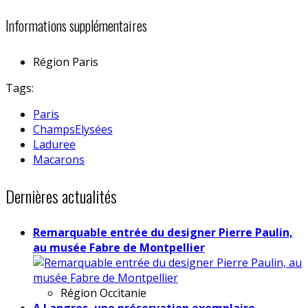
Informations supplémentaires
Région
Paris
Tags:
Paris
ChampsElysées
Laduree
Macarons
Dernières actualités
Remarquable entrée du designer Pierre Paulin,
au musée Fabre de Montpellier
Région
Occitanie
A Langres, une préservation exemplaire