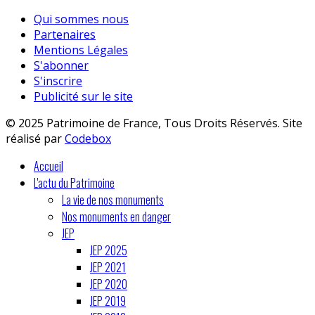
Qui sommes nous
Partenaires
Mentions Légales
S'abonner
S'inscrire
Publicité sur le site
© 2025 Patrimoine de France, Tous Droits Réservés. Site
réalisé par
Codebox
Accueil
L'actu du Patrimoine
La vie de nos monuments
Nos monuments en danger
JEP
JEP 2025
JEP 2021
JEP 2020
JEP 2019