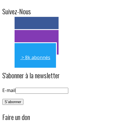
Suivez-Nous
> 11k abonnés
> 11k abonnés
> 8k abonnés
S'abonner à la newsletter
E-mail
Faire un don