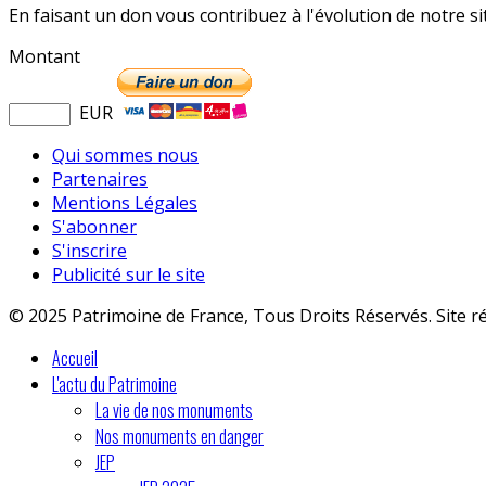
En faisant un don vous contribuez à l'évolution de notre s
Montant
EUR
Qui sommes nous
Partenaires
Mentions Légales
S'abonner
S'inscrire
Publicité sur le site
© 2025 Patrimoine de France, Tous Droits Réservés. Site r
Accueil
L'actu du Patrimoine
La vie de nos monuments
Nos monuments en danger
JEP