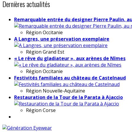
Dernières actualités
Remarquable entrée du designer Pierre Paulin, a
Région
Occitanie
A Langres, une préservation exemplaire
Région
Grand Est
« Le rêve du gladiateur », aux arènes de Nîmes
Région
Occitanie
Festivités familiales au château de Castelnaud
Région
Nouvelle-Aquitaine
Restauration de la Tour de la Parata à Ajaccio
Région
Corse