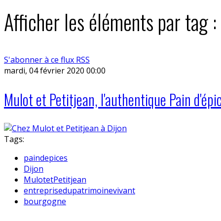
Afficher les éléments par tag :
S'abonner à ce flux RSS
mardi, 04 février 2020 00:00
Mulot et Petitjean, l'authentique Pain d'épi
Tags:
paindepices
Dijon
MulotetPetitjean
entreprisedupatrimoinevivant
bourgogne