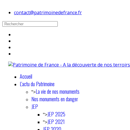
contact@patrimoinedefrance.fr
Accueil
L'actu du Patrimoine
La vie de nos monuments
">
Nos monuments en danger
JEP
JEP 2025
">
JEP 2021
">
JEP 2020