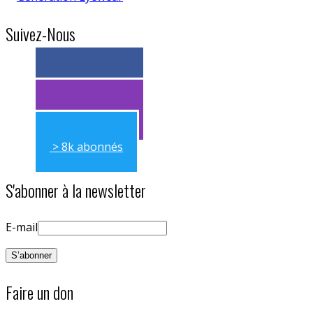
Suivez-Nous
> 11k abonnés
> 11k abonnés
> 8k abonnés
S'abonner à la newsletter
E-mail
Faire un don