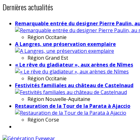
Dernières actualités
Remarquable entrée du designer Pierre Paulin, a
Région
Occitanie
A Langres, une préservation exemplaire
Région
Grand Est
« Le rêve du gladiateur », aux arènes de Nîmes
Région
Occitanie
Festivités familiales au château de Castelnaud
Région
Nouvelle-Aquitaine
Restauration de la Tour de la Parata à Ajaccio
Région
Corse