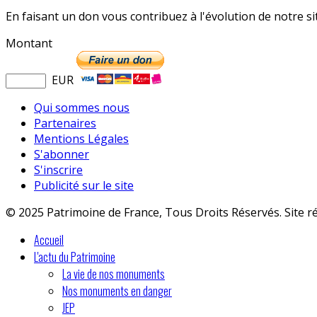
En faisant un don vous contribuez à l'évolution de notre s
Montant
EUR
Qui sommes nous
Partenaires
Mentions Légales
S'abonner
S'inscrire
Publicité sur le site
© 2025 Patrimoine de France, Tous Droits Réservés. Site r
Accueil
L'actu du Patrimoine
La vie de nos monuments
Nos monuments en danger
JEP