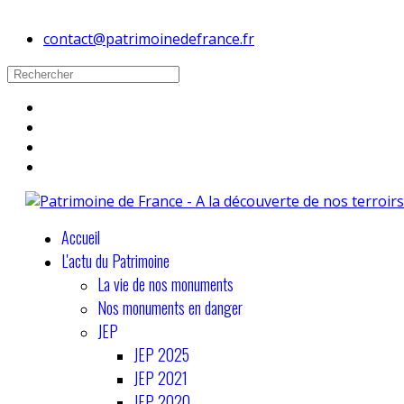
contact@patrimoinedefrance.fr
Accueil
L'actu du Patrimoine
La vie de nos monuments
Nos monuments en danger
JEP
JEP 2025
JEP 2021
JEP 2020