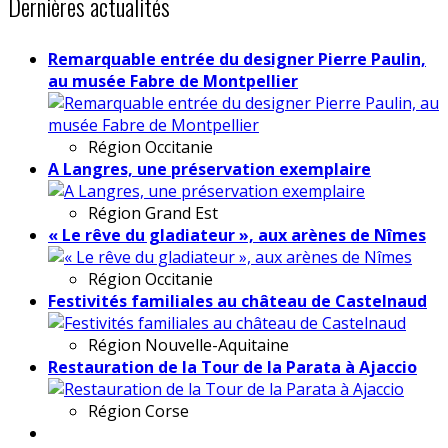
Dernières actualités
Remarquable entrée du designer Pierre Paulin,
au musée Fabre de Montpellier
Région
Occitanie
A Langres, une préservation exemplaire
Région
Grand Est
« Le rêve du gladiateur », aux arènes de Nîmes
Région
Occitanie
Festivités familiales au château de Castelnaud
Région
Nouvelle-Aquitaine
Restauration de la Tour de la Parata à Ajaccio
Région
Corse