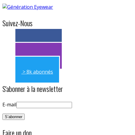
Suivez-Nous
> 11k abonnés
> 11k abonnés
> 8k abonnés
S'abonner à la newsletter
E-mail
Faire un don