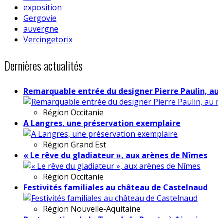
exposition
Gergovie
auvergne
Vercingetorix
Dernières actualités
Remarquable entrée du designer Pierre Paulin, a
Région
Occitanie
A Langres, une préservation exemplaire
Région
Grand Est
« Le rêve du gladiateur », aux arènes de Nîmes
Région
Occitanie
Festivités familiales au château de Castelnaud
Région
Nouvelle-Aquitaine