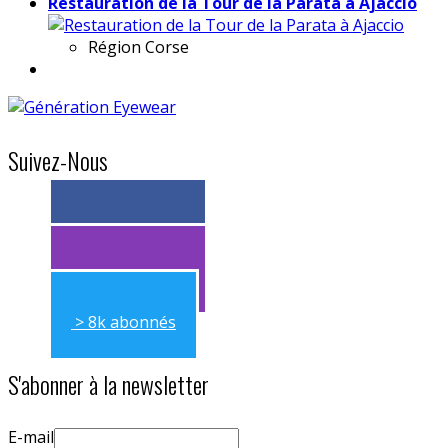
Restauration de la Tour de la Parata à Ajaccio
Région
Corse
Suivez-Nous
> 11k abonnés
> 11k abonnés
> 8k abonnés
S'abonner à la newsletter
E-mail