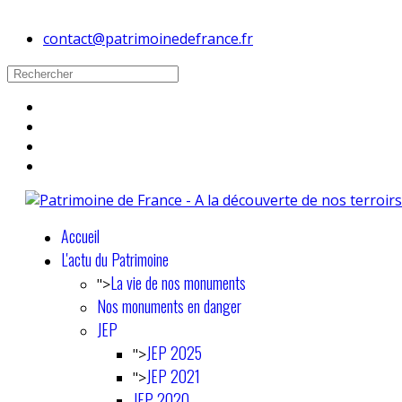
contact@patrimoinedefrance.fr
Accueil
L'actu du Patrimoine
La vie de nos monuments
">
Nos monuments en danger
JEP
JEP 2025
">
JEP 2021
">
JEP 2020