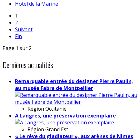
Hotel de la Marine
1
2
Suivant
Fin
Page 1 sur 2
Dernières actualités
Remarquable entrée du designer Pierre Paulin,
au musée Fabre de Montpellier
Région
Occitanie
A Langres, une préservation exemplaire
Région
Grand Est
« Le rêve du gladiateur », aux arènes de Nîmes