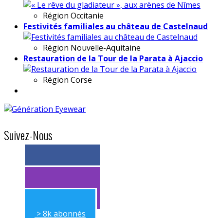
Région
Occitanie
Festivités familiales au château de Castelnaud
Région
Nouvelle-Aquitaine
Restauration de la Tour de la Parata à Ajaccio
Région
Corse
Suivez-Nous
> 11k abonnés
> 11k abonnés
> 8k abonnés