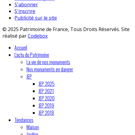
S'abonner
S'inscrire
Publicité sur le site
© 2025 Patrimoine de France, Tous Droits Réservés. Site
réalisé par
Codebox
Accueil
L'actu du Patrimoine
La vie de nos monuments
Nos monuments en danger
JEP
JEP 2025
JEP 2021
JEP 2020
JEP 2019
JEP 2018
Tendances
Maison
Jardins