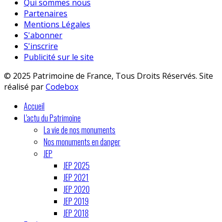
Qui sommes nous
Partenaires
Mentions Légales
S'abonner
S'inscrire
Publicité sur le site
© 2025 Patrimoine de France, Tous Droits Réservés. Site
réalisé par
Codebox
Accueil
L'actu du Patrimoine
La vie de nos monuments
Nos monuments en danger
JEP
JEP 2025
JEP 2021
JEP 2020
JEP 2019
JEP 2018