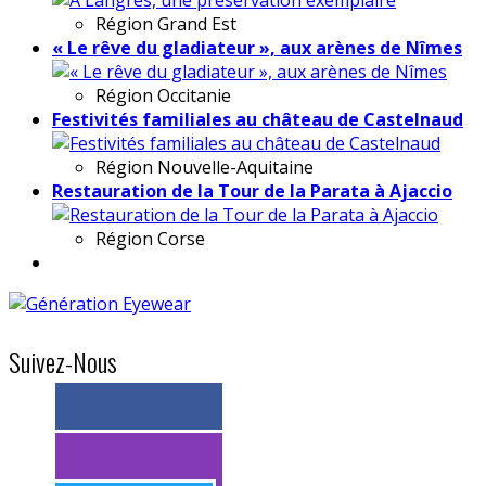
Région
Grand Est
« Le rêve du gladiateur », aux arènes de Nîmes
Région
Occitanie
Festivités familiales au château de Castelnaud
Région
Nouvelle-Aquitaine
Restauration de la Tour de la Parata à Ajaccio
Région
Corse
Suivez-Nous
> 11k abonnés