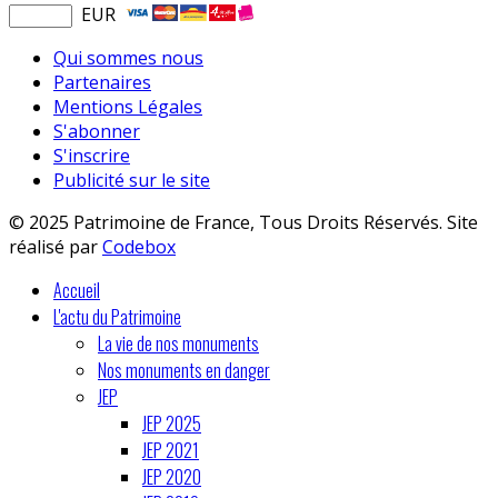
EUR
Qui sommes nous
Partenaires
Mentions Légales
S'abonner
S'inscrire
Publicité sur le site
© 2025 Patrimoine de France, Tous Droits Réservés. Site
réalisé par
Codebox
Accueil
L'actu du Patrimoine
La vie de nos monuments
Nos monuments en danger
JEP
JEP 2025
JEP 2021
JEP 2020