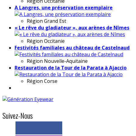
Région
Occitanie
A Langres, une préservation exemplaire
Région
Grand Est
« Le rêve du gladiateur », aux arènes de Nîmes
Région
Occitanie
Festivités familiales au château de Castelnaud
Région
Nouvelle-Aquitaine
Restauration de la Tour de la Parata à Ajaccio
Région
Corse
Suivez-Nous