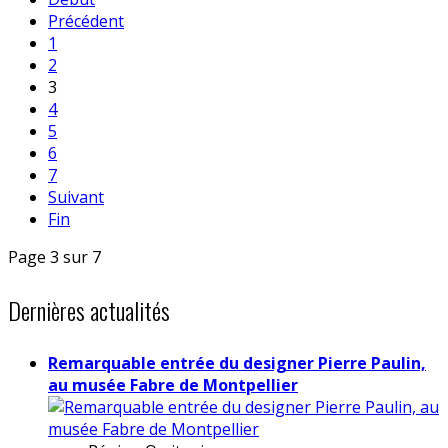
Précédent
1
2
3
4
5
6
7
Suivant
Fin
Page 3 sur 7
Dernières actualités
Remarquable entrée du designer Pierre Paulin,
au musée Fabre de Montpellier