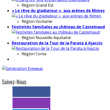
Région
Grand Est
« Le rêve du gladiateur », aux arènes de Nîmes
Région
Occitanie
Festivités familiales au château de Castelnaud
Région
Nouvelle-Aquitaine
Restauration de la Tour de la Parata à Ajaccio
Région
Corse
Suivez-Nous
> 11k abonnés
> 11k abonnés