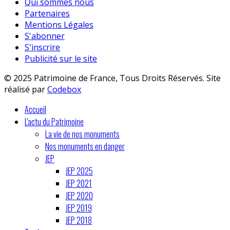
Qui sommes nous
Partenaires
Mentions Légales
S'abonner
S'inscrire
Publicité sur le site
© 2025 Patrimoine de France, Tous Droits Réservés. Site
réalisé par
Codebox
Accueil
L'actu du Patrimoine
La vie de nos monuments
Nos monuments en danger
JEP
JEP 2025
JEP 2021
JEP 2020
JEP 2019
JEP 2018