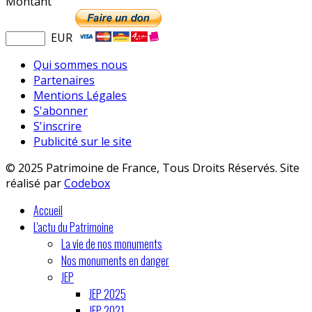
Montant
EUR
Qui sommes nous
Partenaires
Mentions Légales
S'abonner
S'inscrire
Publicité sur le site
© 2025 Patrimoine de France, Tous Droits Réservés. Site
réalisé par
Codebox
Accueil
L'actu du Patrimoine
La vie de nos monuments
Nos monuments en danger
JEP
JEP 2025
JEP 2021