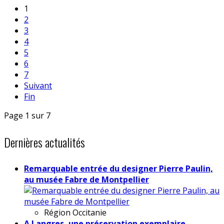
1
2
3
4
5
6
7
Suivant
Fin
Page 1 sur 7
Dernières actualités
Remarquable entrée du designer Pierre Paulin,
au musée Fabre de Montpellier
Région
Occitanie
A Langres, une préservation exemplaire