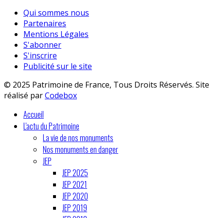
Qui sommes nous
Partenaires
Mentions Légales
S'abonner
S'inscrire
Publicité sur le site
© 2025 Patrimoine de France, Tous Droits Réservés. Site
réalisé par
Codebox
Accueil
L'actu du Patrimoine
La vie de nos monuments
Nos monuments en danger
JEP
JEP 2025
JEP 2021
JEP 2020
JEP 2019