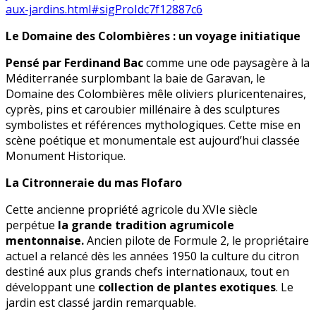
aux-jardins.html#sigProIdc7f12887c6
Le Domaine des Colombières : un voyage initiatique
Pensé par Ferdinand Bac
comme une ode paysagère à la
Méditerranée surplombant la baie de Garavan, le
Domaine des Colombières mêle oliviers pluricentenaires,
cyprès, pins et caroubier millénaire à des sculptures
symbolistes et références mythologiques. Cette mise en
scène poétique et monumentale est aujourd’hui classée
Monument Historique.
La Citronneraie du mas Flofaro
Cette ancienne propriété agricole du XVIe siècle
perpétue
la grande tradition agrumicole
mentonnaise.
Ancien pilote de Formule 2, le propriétaire
actuel a relancé dès les années 1950 la culture du citron
destiné aux plus grands chefs internationaux, tout en
développant une
collection de plantes exotiques
. Le
jardin est classé jardin remarquable.