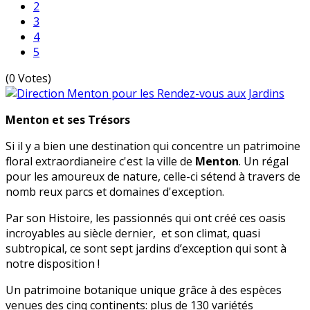
2
3
4
5
(0 Votes)
Menton et ses Trésors
Si il y a bien une destination qui concentre un patrimoine
floral extraordianeire c'est la ville de
Menton
. Un régal
pour les amoureux de nature, celle-ci sétend à travers de
nomb reux parcs et domaines d'exception.
Par son Histoire, les passionnés qui ont créé ces oasis
incroyables au siècle dernier, et son climat, quasi
subtropical, ce sont sept jardins d’exception qui sont à
notre disposition !
Un patrimoine botanique unique grâce à des espèces
venues des cinq continents: plus de 130 variétés