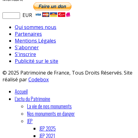
EUR
Qui sommes nous
Partenaires
Mentions Légales
S'abonner
S'inscrire
Publicité sur le site
© 2025 Patrimoine de France, Tous Droits Réservés. Site
réalisé par
Codebox
Accueil
L'actu du Patrimoine
La vie de nos monuments
Nos monuments en danger
JEP
JEP 2025
JEP 2021