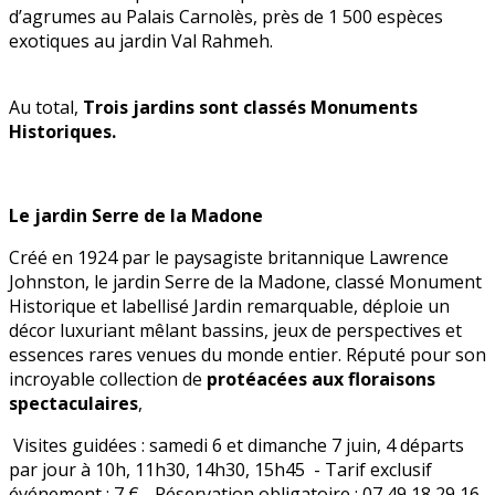
d’agrumes au Palais Carnolès, près de 1 500 espèces
exotiques au jardin Val Rahmeh.
Au total,
Trois jardins sont classés Monuments
Historiques.
Le jardin Serre de la Madone
Créé en 1924 par le paysagiste britannique Lawrence
Johnston, le jardin Serre de la Madone, classé Monument
Historique et labellisé Jardin remarquable, déploie un
décor luxuriant mêlant bassins, jeux de perspectives et
essences rares venues du monde entier. Réputé pour son
incroyable collection de
protéacées aux floraisons
spectaculaires
,
Visites guidées : samedi 6 et dimanche 7 juin, 4 départs
par jour à 10h, 11h30, 14h30, 15h45 - Tarif exclusif
événement : 7 € - Réservation obligatoire : 07 49 18 29 16