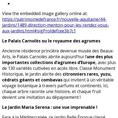
View the embedded image gallery online at:
https://patrimoinedefrance.fr/nouvelle-aquitaine/44-
jardins/1489-direction-menton-pour-les-rendez-vous-
aux-jardins.html#sigProIdefcee3b7c1
Le Palais Carnolès ou le royaume des agrumes
Ancienne résidence princière devenue musée des Beaux-
Arts, le Palais Carnolès abrite aujourd’hui l’
une des plus
importantes collections d’agrumes d’Europe,
avec plus
de 130 variétés cultivées en accès libre. Classé Monument
Historique, le jardin abrite des
citronniers rares, yuzu,
cédrats géants et combavas
qui invitent à un véritable
voyage botanique à travers parfums et continents. Ici,
chaque arbre raconte une histoire, et chaque fruit
devient une invitation au dépaysement !
Le Jardin Maria Serena : une vue imprenable !
Face à la Méditerranée, ce jardin Belle Époque classé