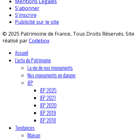
Mentions Légales
S'abonner
S'inscrire
Publicité sur le site
© 2025 Patrimoine de France, Tous Droits Réservés. Site
réalisé par
Codebox
Accueil
L'actu du Patrimoine
La vie de nos monuments
Nos monuments en danger
JEP
JEP 2025
JEP 2021
JEP 2020
JEP 2019
JEP 2018
Tendances
Maison