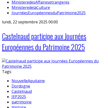
MinisteredesAffairesetrangeres
MinisteredelaCulture
JournéesEuropéennesduPatrimoine2025
lundi, 22 septembre 2025 00:00
Castelnaud participe aux Journées
Européennes du Patrimoine 2025
Tags:
NouvelleAquitaine
Dordogne
Castelnaud
JEP2025
patrimoine
Histoire