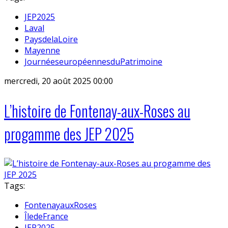
JEP2025
Laval
PaysdelaLoire
Mayenne
JournéeseuropéennesduPatrimoine
mercredi, 20 août 2025 00:00
L’histoire de Fontenay-aux-Roses au
progamme des JEP 2025
Tags:
FontenayauxRoses
ÎledeFrance
JEP2025