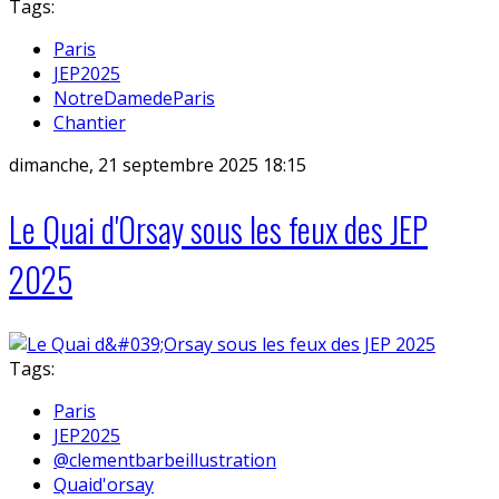
Tags:
Paris
JEP2025
NotreDamedeParis
Chantier
dimanche, 21 septembre 2025 18:15
Le Quai d'Orsay sous les feux des JEP
2025
Tags:
Paris
JEP2025
@clementbarbeillustration
Quaid'orsay