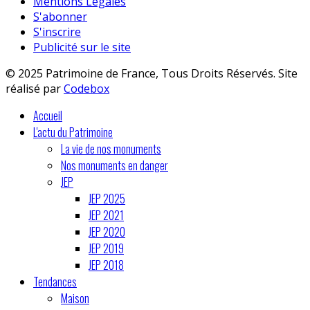
Mentions Légales
S'abonner
S'inscrire
Publicité sur le site
© 2025 Patrimoine de France, Tous Droits Réservés. Site
réalisé par
Codebox
Accueil
L'actu du Patrimoine
La vie de nos monuments
Nos monuments en danger
JEP
JEP 2025
JEP 2021
JEP 2020
JEP 2019
JEP 2018
Tendances
Maison