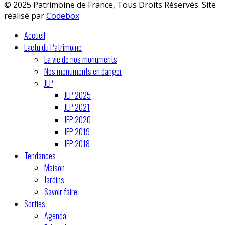
© 2025 Patrimoine de France, Tous Droits Réservés. Site
réalisé par
Codebox
Accueil
L'actu du Patrimoine
La vie de nos monuments
Nos monuments en danger
JEP
JEP 2025
JEP 2021
JEP 2020
JEP 2019
JEP 2018
Tendances
Maison
Jardins
Savoir faire
Sorties
Agenda