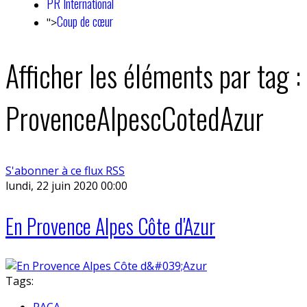
PR International
Coup de cœur
">
Afficher les éléments par tag :
ProvenceAlpescCotedAzur
S'abonner à ce flux RSS
lundi, 22 juin 2020 00:00
En Provence Alpes Côte d'Azur
Tags:
PACA