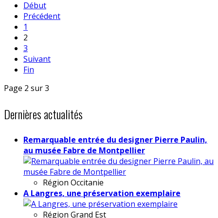
Début
Précédent
1
2
3
Suivant
Fin
Page 2 sur 3
Dernières actualités
Remarquable entrée du designer Pierre Paulin,
au musée Fabre de Montpellier
Région
Occitanie
A Langres, une préservation exemplaire
Région
Grand Est