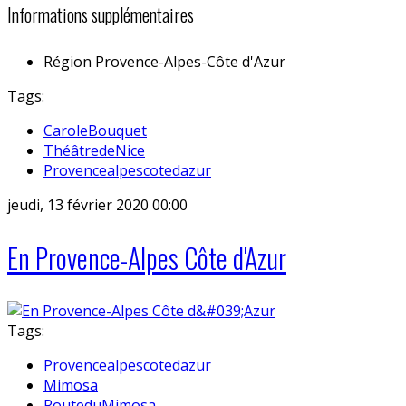
Informations supplémentaires
Région
Provence-Alpes-Côte d'Azur
Tags:
CaroleBouquet
ThéâtredeNice
Provencealpescotedazur
jeudi, 13 février 2020 00:00
En Provence-Alpes Côte d'Azur
Tags:
Provencealpescotedazur
Mimosa
RouteduMimosa