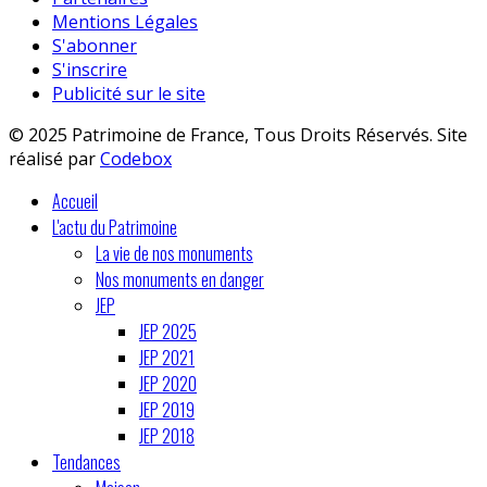
Mentions Légales
S'abonner
S'inscrire
Publicité sur le site
© 2025 Patrimoine de France, Tous Droits Réservés. Site
réalisé par
Codebox
Accueil
L'actu du Patrimoine
La vie de nos monuments
Nos monuments en danger
JEP
JEP 2025
JEP 2021
JEP 2020
JEP 2019
JEP 2018
Tendances