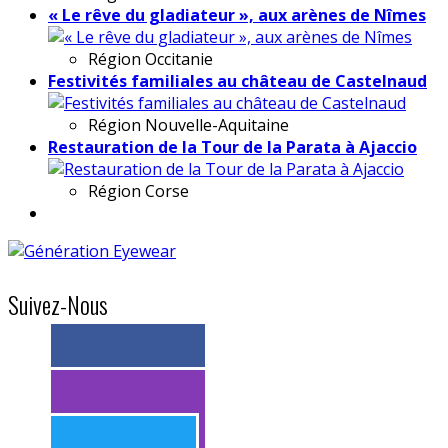
« Le rêve du gladiateur », aux arènes de Nîmes
Région
Occitanie
Festivités familiales au château de Castelnaud
Région
Nouvelle-Aquitaine
Restauration de la Tour de la Parata à Ajaccio
Région
Corse
Suivez-Nous
> 11k abonnés
> 11k abonnés