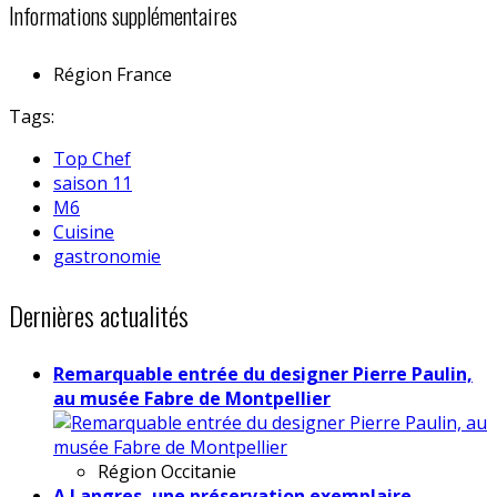
Informations supplémentaires
Région
France
Tags:
Top Chef
saison 11
M6
Cuisine
gastronomie
Dernières actualités
Remarquable entrée du designer Pierre Paulin,
au musée Fabre de Montpellier
Région
Occitanie
A Langres, une préservation exemplaire