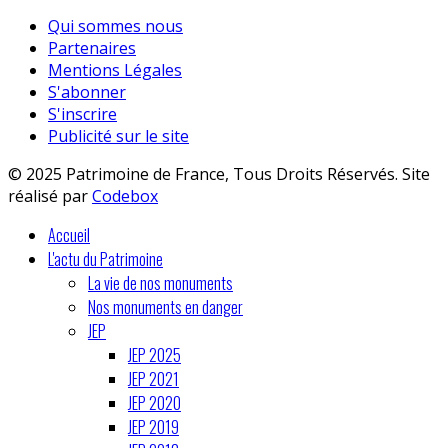
Qui sommes nous
Partenaires
Mentions Légales
S'abonner
S'inscrire
Publicité sur le site
© 2025 Patrimoine de France, Tous Droits Réservés. Site
réalisé par
Codebox
Accueil
L'actu du Patrimoine
La vie de nos monuments
Nos monuments en danger
JEP
JEP 2025
JEP 2021
JEP 2020
JEP 2019