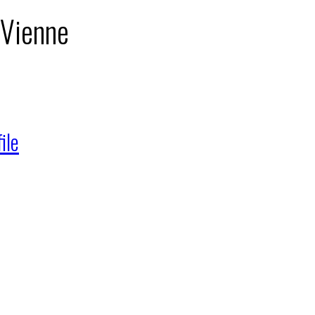
 Vienne
ile