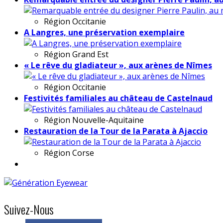
Région
Occitanie
A Langres, une préservation exemplaire
Région
Grand Est
« Le rêve du gladiateur », aux arènes de Nîmes
Région
Occitanie
Festivités familiales au château de Castelnaud
Région
Nouvelle-Aquitaine
Restauration de la Tour de la Parata à Ajaccio
Région
Corse
Suivez-Nous