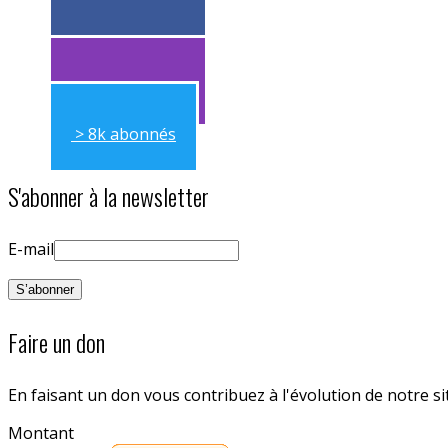
> 11k abonnés
> 11k abonnés
> 8k abonnés
S'abonner à la newsletter
E-mail
Faire un don
En faisant un don vous contribuez à l'évolution de notre s
Montant