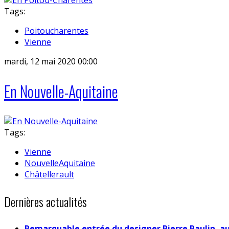
Tags:
Poitoucharentes
Vienne
mardi, 12 mai 2020 00:00
En Nouvelle-Aquitaine
Tags:
Vienne
NouvelleAquitaine
Châtellerault
Dernières actualités
Remarquable entrée du designer Pierre Paulin, a