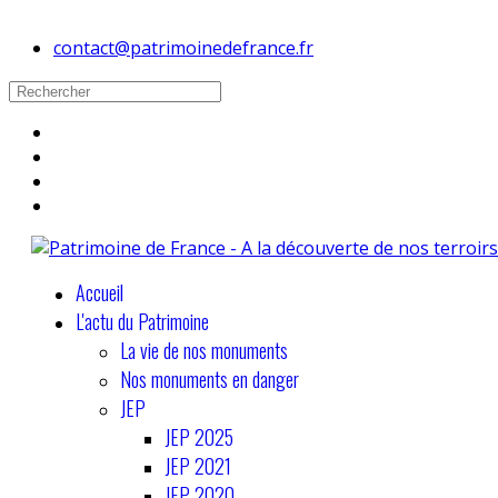
contact@patrimoinedefrance.fr
Accueil
L'actu du Patrimoine
La vie de nos monuments
Nos monuments en danger
JEP
JEP 2025
JEP 2021
JEP 2020