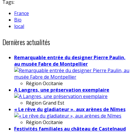
Tags:
France
Bio
local
Dernières actualités
Remarquable entrée du designer Pierre Paulin,
au musée Fabre de Montpellier
Région
Occitanie
A Langres, une préservation exemplaire
Région
Grand Est
« Le rêve du gladiateur », aux arènes de Nîmes
Région
Occitanie
Festivités familiales au château de Castelnaud