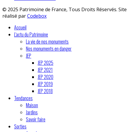
© 2025 Patrimoine de France, Tous Droits Réservés. Site
réalisé par
Codebox
Accueil
L'actu du Patrimoine
La vie de nos monuments
Nos monuments en danger
JEP
JEP 2025
JEP 2021
JEP 2020
JEP 2019
JEP 2018
Tendances
Maison
Jardins
Savoir faire
Sorties