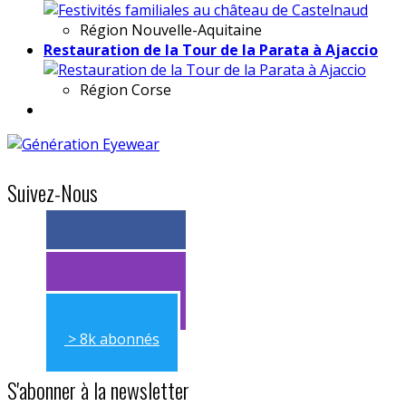
Région
Nouvelle-Aquitaine
Restauration de la Tour de la Parata à Ajaccio
Région
Corse
Suivez-Nous
> 11k abonnés
> 11k abonnés
> 8k abonnés
S'abonner à la newsletter