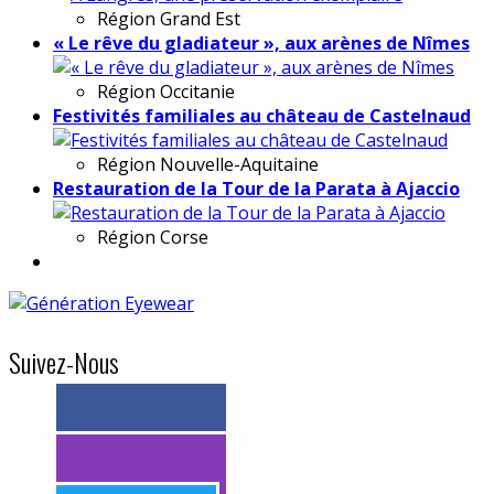
Région
Grand Est
« Le rêve du gladiateur », aux arènes de Nîmes
Région
Occitanie
Festivités familiales au château de Castelnaud
Région
Nouvelle-Aquitaine
Restauration de la Tour de la Parata à Ajaccio
Région
Corse
Suivez-Nous
> 11k abonnés
> 11k abonnés