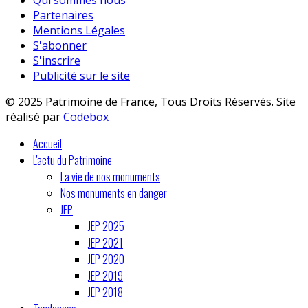
Partenaires
Mentions Légales
S'abonner
S'inscrire
Publicité sur le site
© 2025 Patrimoine de France, Tous Droits Réservés. Site
réalisé par
Codebox
Accueil
L'actu du Patrimoine
La vie de nos monuments
Nos monuments en danger
JEP
JEP 2025
JEP 2021
JEP 2020
JEP 2019
JEP 2018