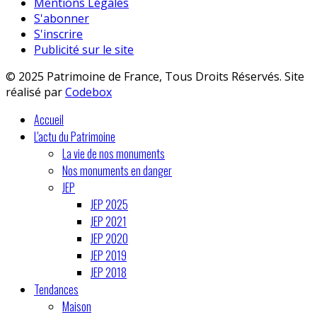
Mentions Légales
S'abonner
S'inscrire
Publicité sur le site
© 2025 Patrimoine de France, Tous Droits Réservés. Site
réalisé par
Codebox
Accueil
L'actu du Patrimoine
La vie de nos monuments
Nos monuments en danger
JEP
JEP 2025
JEP 2021
JEP 2020
JEP 2019
JEP 2018
Tendances
Maison