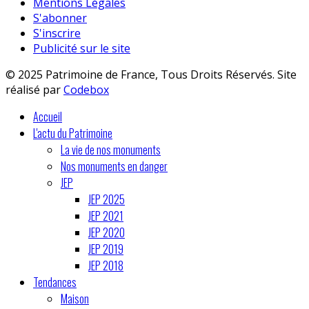
Mentions Légales
S'abonner
S'inscrire
Publicité sur le site
© 2025 Patrimoine de France, Tous Droits Réservés. Site
réalisé par
Codebox
Accueil
L'actu du Patrimoine
La vie de nos monuments
Nos monuments en danger
JEP
JEP 2025
JEP 2021
JEP 2020
JEP 2019
JEP 2018
Tendances
Maison