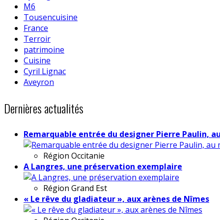
M6
Tousencuisine
France
Terroir
patrimoine
Cuisine
Cyril Lignac
Aveyron
Dernières actualités
Remarquable entrée du designer Pierre Paulin, a
Région
Occitanie
A Langres, une préservation exemplaire
Région
Grand Est
« Le rêve du gladiateur », aux arènes de Nîmes