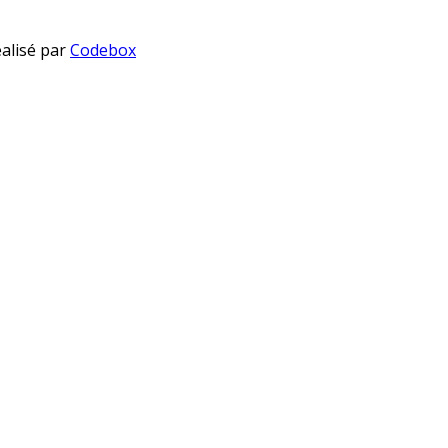
éalisé par
Codebox