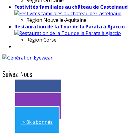
Région
Occitanie
Festivités familiales au château de Castelnaud
Région
Nouvelle-Aquitaine
Restauration de la Tour de la Parata à Ajaccio
Région
Corse
Suivez-Nous
> 11k abonnés
> 11k abonnés
> 8k abonnés