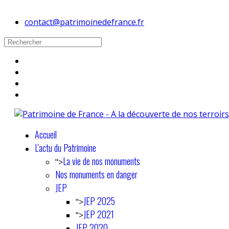
contact@patrimoinedefrance.fr
Accueil
L'actu du Patrimoine
La vie de nos monuments
">
Nos monuments en danger
JEP
JEP 2025
">
JEP 2021
">
JEP 2020