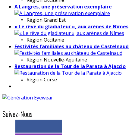
A Langres, une préservation exemplaire
Région
Grand Est
« Le rêve du gladiateur », aux arènes de Nîmes
Région
Occitanie
Festivités familiales au château de Castelnaud
Région
Nouvelle-Aquitaine
Restauration de la Tour de la Parata à Ajaccio
Région
Corse
Suivez-Nous
> 11k abonnés