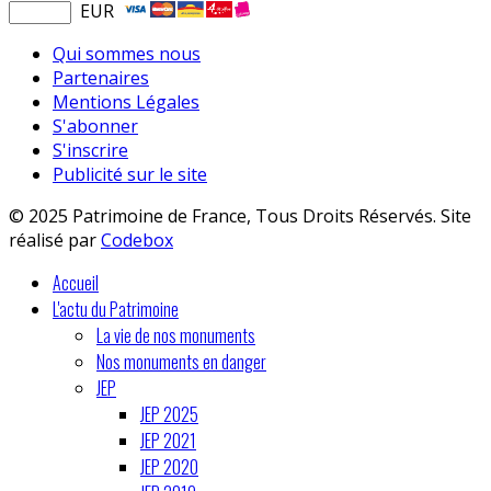
EUR
Qui sommes nous
Partenaires
Mentions Légales
S'abonner
S'inscrire
Publicité sur le site
© 2025 Patrimoine de France, Tous Droits Réservés. Site
réalisé par
Codebox
Accueil
L'actu du Patrimoine
La vie de nos monuments
Nos monuments en danger
JEP
JEP 2025
JEP 2021
JEP 2020