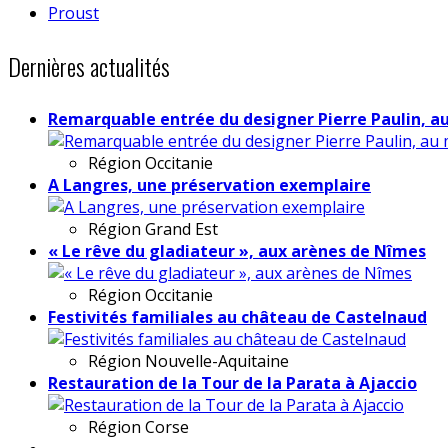
Proust
Dernières actualités
Remarquable entrée du designer Pierre Paulin, a
Région
Occitanie
A Langres, une préservation exemplaire
Région
Grand Est
« Le rêve du gladiateur », aux arènes de Nîmes
Région
Occitanie
Festivités familiales au château de Castelnaud
Région
Nouvelle-Aquitaine
Restauration de la Tour de la Parata à Ajaccio
Région
Corse