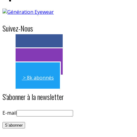
Suivez-Nous
> 11k abonnés
> 11k abonnés
> 8k abonnés
S'abonner à la newsletter
E-mail