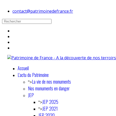
contact@patrimoinedefrance.fr
Accueil
L'actu du Patrimoine
La vie de nos monuments
">
Nos monuments en danger
JEP
JEP 2025
">
JEP 2021
">
JEP 2020