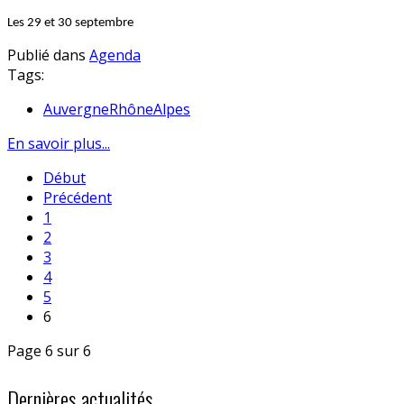
Les 29 et 30 septembre
Publié dans
Agenda
Tags:
AuvergneRhôneAlpes
En savoir plus...
Début
Précédent
1
2
3
4
5
6
Page 6 sur 6
Dernières actualités