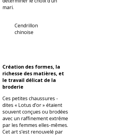
déterminer le choix d’un
mari.
Cendrillon
chinoise
Création des formes, la
richesse des matières, et
le travail délicat de la
broderie
Ces petites chaussures -
dites « Lotus d’or » étaient
souvent conçues ou brodées
avec un raffinement extrême
par les femmes elles-mêmes.
Cet art s’est renouvelé par