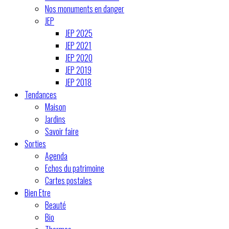
Nos monuments en danger
JEP
JEP 2025
JEP 2021
JEP 2020
JEP 2019
JEP 2018
Tendances
Maison
Jardins
Savoir faire
Sorties
Agenda
Echos du patrimoine
Cartes postales
Bien Etre
Beauté
Bio