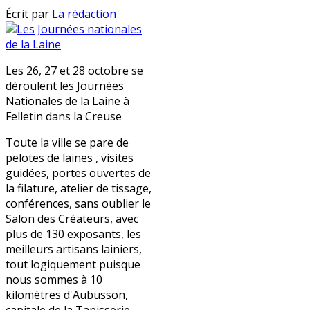
Écrit par
La rédaction
Les 26, 27 et 28 octobre se
déroulent les Journées
Nationales de la Laine à
Felletin dans la Creuse
Toute la ville se pare de
pelotes de laines , visites
guidées, portes ouvertes de
la filature, atelier de tissage,
conférences, sans oublier le
Salon des Créateurs, avec
plus de 130 exposants, les
meilleurs artisans lainiers,
tout logiquement puisque
nous sommes à 10
kilomètres d'Aubusson,