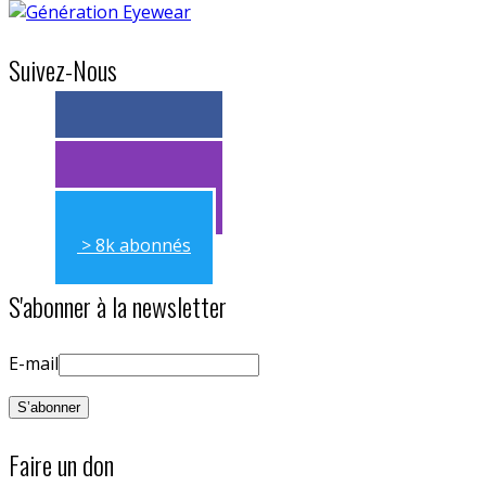
Suivez-Nous
> 11k abonnés
> 11k abonnés
> 8k abonnés
S'abonner à la newsletter
E-mail
Faire un don