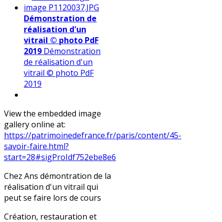
Démonstration de
réalisation d'un
vitrail © photo PdF
2019
Démonstration
de réalisation d'un
vitrail © photo PdF
2019
View the embedded image
gallery online at:
https://patrimoinedefrance.fr/paris/content/45-
savoir-faire.html?
start=28#sigProIdf752ebe8e6
Chez Ans démontration de la
réalisation d'un vitrail qui
peut se faire lors de cours
Création, restauration et