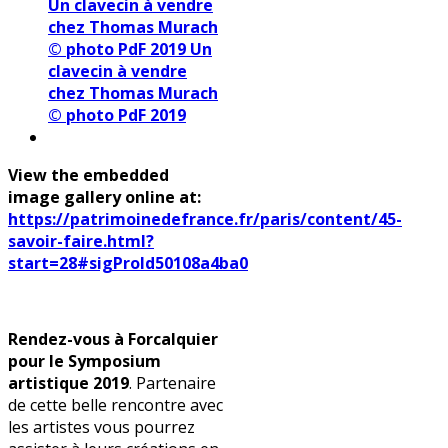
Un clavecin à vendre
chez Thomas Murach
© photo PdF 2019
Un
clavecin à vendre
chez Thomas Murach
© photo PdF 2019
View the embedded
image gallery online at:
https://patrimoinedefrance.fr/paris/content/45-
savoir-faire.html?
start=28#sigProId50108a4ba0
Rendez-vous à Forcalquier
pour le Symposium
artistique 2019
. Partenaire
de cette belle rencontre avec
les artistes vous pourrez