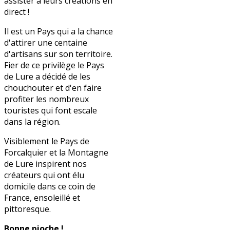
assister à leurs créations en
direct !
Il est un Pays qui a la chance
d'attirer une centaine
d'artisans sur son territoire.
Fier de ce privilège le Pays
de Lure a décidé de les
chouchouter et d'en faire
profiter les nombreux
touristes qui font escale
dans la région.
Visiblement le Pays de
Forcalquier et la Montagne
de Lure inspirent nos
créateurs qui ont élu
domicile dans ce coin de
France, ensoleillé et
pittoresque.
Bonne pioche !