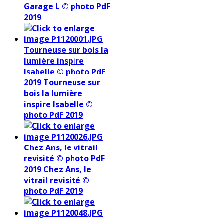
Garage L © photo PdF
2019
Tourneuse sur bois la
lumière inspire
Isabelle © photo PdF
2019
Tourneuse sur
bois la lumière
inspire Isabelle ©
photo PdF 2019
Chez Ans, le vitrail
revisité © photo PdF
2019
Chez Ans, le
vitrail revisité ©
photo PdF 2019