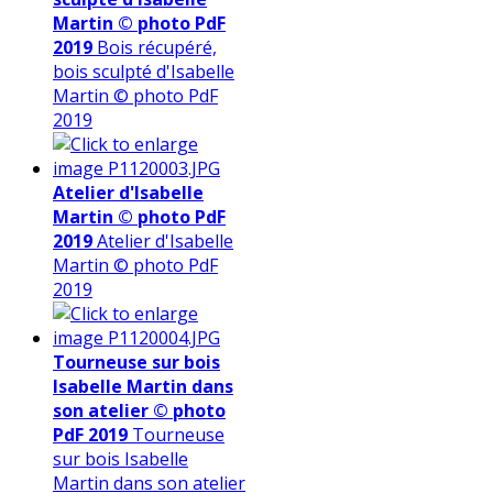
Martin © photo PdF
2019
Bois récupéré,
bois sculpté d'Isabelle
Martin © photo PdF
2019
Atelier d'Isabelle
Martin © photo PdF
2019
Atelier d'Isabelle
Martin © photo PdF
2019
Tourneuse sur bois
Isabelle Martin dans
son atelier © photo
PdF 2019
Tourneuse
sur bois Isabelle
Martin dans son atelier