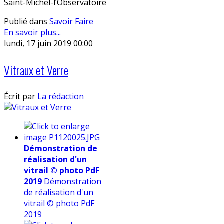
Saint-Michel-l’Observatoire
Publié dans
Savoir Faire
En savoir plus...
lundi, 17 juin 2019 00:00
Vitraux et Verre
Écrit par
La rédaction
Démonstration de
réalisation d'un
vitrail © photo PdF
2019
Démonstration
de réalisation d'un
vitrail © photo PdF
2019