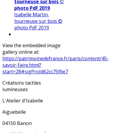
tourneuse sur bois ©
photo PdF 2019
Isabelle Martin,
tourneuse sur bois ©
photo PdF 2019
View the embedded image
gallery online at:
https://patrimoinedefrance.fr/paris/content/45-
savoir-faire.html?
start=28#sigProId62cc75f6e7
Créations tactiles
lumineuses
L'Atelier d'Isabelle
Aiguebelle
04150 Banon