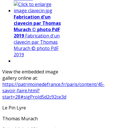
Fabrication d'un
clavecin par Thomas
Murach © photo PdF
2019
Fabrication d'un
clavecin par Thomas
Murach © photo PdF
2019
View the embedded image
gallery online at:
https://patrimoinedefrance.fr/paris/content/45-
savoir-faire.html?
start=28#sigProId5d2c92ce3d
Le Pin Lyre
Thomas Murach