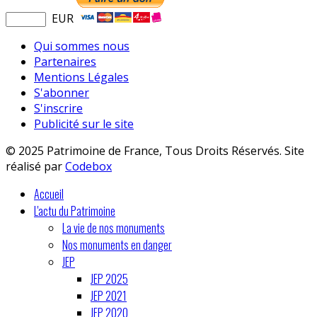
EUR
Qui sommes nous
Partenaires
Mentions Légales
S'abonner
S'inscrire
Publicité sur le site
© 2025 Patrimoine de France, Tous Droits Réservés. Site
réalisé par
Codebox
Accueil
L'actu du Patrimoine
La vie de nos monuments
Nos monuments en danger
JEP
JEP 2025
JEP 2021
JEP 2020