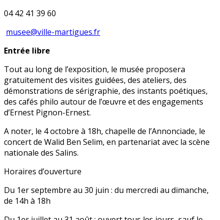
04 42 41 39 60
musee@ville-martigues.fr
Entrée libre
Tout au long de l’exposition, le musée proposera
gratuitement des visites guidées, des ateliers, des
démonstrations de sérigraphie, des instants poétiques,
des cafés philo autour de l’œuvre et des engagements
d’Ernest Pignon-Ernest.
A noter, le 4 octobre à 18h, chapelle de l’Annonciade, le
concert de Walid Ben Selim, en partenariat avec la scène
nationale des Salins.
Horaires d’ouverture
Du 1er septembre au 30 juin : du mercredi au dimanche,
de 14h à 18h
Du 1er juillet au 31 août : ouvert tous les jours, sauf le