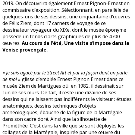
2019. On découvrira également Ernest Pignon-Ernest en
commissaire d’exposition. Sélectionnant, en parallèle de
quelques-uns de ses dessins, une cinquantaine d’œuvres
de Félix Ziem, dont 17 carnets de voyage de ce
dessinateur voyageur du XIXe, dont le musée éponyme
possède un fonds d’arts graphiques de plus de 4700
œuvres.
Au cours de l’été, Une visite s’impose dans la
Venise provençale.
«
Je suis agacé par le Street Art et par la façon dont on parle
de moi
» glisse d’emblée Ernest Pignon Ernest dans ce
musée Ziem de Martigues où, en 1982, il dessinait sur
l’un de ses murs. De fait, il reste une dizaine de ses
dessins qui ne laissent pas indifférents le visiteur : études
anatomiques, dessins techniques d’objets
archéologiques, ébauche de la figure de la Martégale
dans son cadre doré. Ainsi que la silhouette de
Prométhée. C’est dans la ville que se sont déployés les
collages de la Martégale, inspirée par une œuvre du