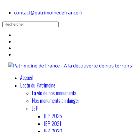
contact@patrimoinedefrance.fr
Accueil
L'actu du Patrimoine
La vie de nos monuments
Nos monuments en danger
JEP
JEP 2025
JEP 2021
JEP 2020