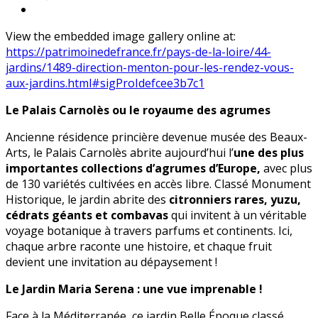
View the embedded image gallery online at:
https://patrimoinedefrance.fr/pays-de-la-loire/44-
jardins/1489-direction-menton-pour-les-rendez-vous-
aux-jardins.html#sigProIdefcee3b7c1
Le Palais Carnolès ou le royaume des agrumes
Ancienne résidence princière devenue musée des Beaux-
Arts, le Palais Carnolès abrite aujourd’hui l’
une des plus
importantes collections d’agrumes d’Europe,
avec plus
de 130 variétés cultivées en accès libre. Classé Monument
Historique, le jardin abrite des
citronniers rares, yuzu,
cédrats géants et combavas
qui invitent à un véritable
voyage botanique à travers parfums et continents. Ici,
chaque arbre raconte une histoire, et chaque fruit
devient une invitation au dépaysement !
Le Jardin Maria Serena : une vue imprenable !
Face à la Méditerranée, ce jardin Belle Époque classé