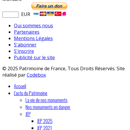
EUR
Qui sommes nous
Partenaires
Mentions Légales
S'abonner
S'inscrire
Publicité sur le site
© 2025 Patrimoine de France, Tous Droits Réservés. Site
réalisé par
Codebox
Accueil
L'actu du Patrimoine
La vie de nos monuments
Nos monuments en danger
JEP
JEP 2025
JEP 2021