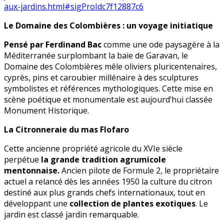
aux-jardins.html#sigProIdc7f12887c6
Le Domaine des Colombières : un voyage initiatique
Pensé par Ferdinand Bac
comme une ode paysagère à la
Méditerranée surplombant la baie de Garavan, le
Domaine des Colombières mêle oliviers pluricentenaires,
cyprès, pins et caroubier millénaire à des sculptures
symbolistes et références mythologiques. Cette mise en
scène poétique et monumentale est aujourd’hui classée
Monument Historique.
La Citronneraie du mas Flofaro
Cette ancienne propriété agricole du XVIe siècle
perpétue
la grande tradition agrumicole
mentonnaise.
Ancien pilote de Formule 2, le propriétaire
actuel a relancé dès les années 1950 la culture du citron
destiné aux plus grands chefs internationaux, tout en
développant une
collection de plantes exotiques
. Le
jardin est classé jardin remarquable.