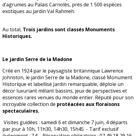
d’agrumes au Palais Carnolès, près de 1 500 espèces
exotiques au jardin Val Rahmeh.
Au total,
Trois jardins sont classés Monuments
Historiques.
Le jardin Serre de la Madone
Créé en 1924 par le paysagiste britannique Lawrence
Johnston, le jardin Serre de la Madone, classé Monument
Historique et labellisé Jardin remarquable, déploie un
décor luxuriant mêlant bassins, jeux de perspectives et
essences rares venues du monde entier. Réputé pour son
incroyable collection de
protéacées aux floraisons
spectaculaires
,
Visites guidées : samedi 6 et dimanche 7 juin, 4 départs
par jour à 10h, 11h30, 14h30, 15h45 - Tarif exclusif
événement : 7 € - Réservation obligatoire : 07 49 18 29 16