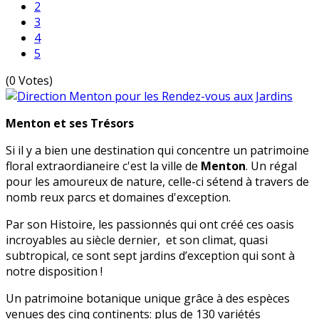
2
3
4
5
(0 Votes)
Menton et ses Trésors
Si il y a bien une destination qui concentre un patrimoine
floral extraordianeire c'est la ville de
Menton
. Un régal
pour les amoureux de nature, celle-ci sétend à travers de
nomb reux parcs et domaines d'exception.
Par son Histoire, les passionnés qui ont créé ces oasis
incroyables au siècle dernier, et son climat, quasi
subtropical, ce sont sept jardins d’exception qui sont à
notre disposition !
Un patrimoine botanique unique grâce à des espèces
venues des cinq continents: plus de 130 variétés