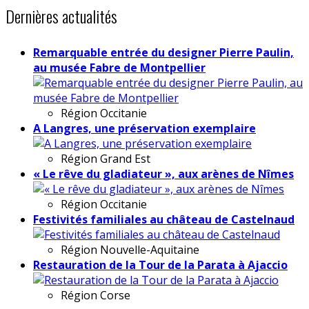
Dernières actualités
Remarquable entrée du designer Pierre Paulin,
au musée Fabre de Montpellier
Région
Occitanie
A Langres, une préservation exemplaire
Région
Grand Est
« Le rêve du gladiateur », aux arènes de Nîmes
Région
Occitanie
Festivités familiales au château de Castelnaud
Région
Nouvelle-Aquitaine
Restauration de la Tour de la Parata à Ajaccio
Région
Corse