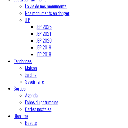
La vie de nos monuments
Nos monuments en danger
JEP
JEP 2025
JEP 2021
JEP 2020
JEP 2019
JEP 2018
Tendances
Maison
Jardins
Savoir faire
Sorties
Agenda
Echos du patrimoine
Cartes postales
Bien Etre
Beauté