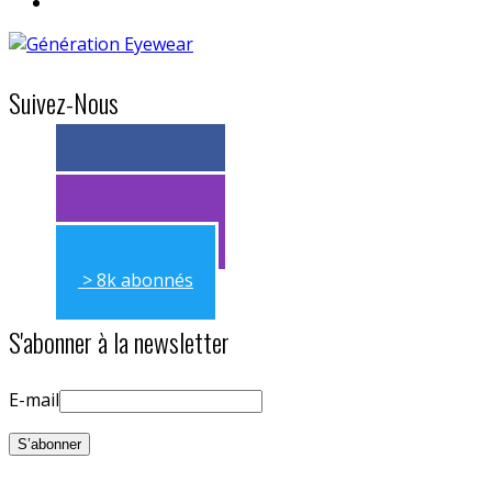
Suivez-Nous
> 11k abonnés
> 11k abonnés
> 8k abonnés
S'abonner à la newsletter
E-mail