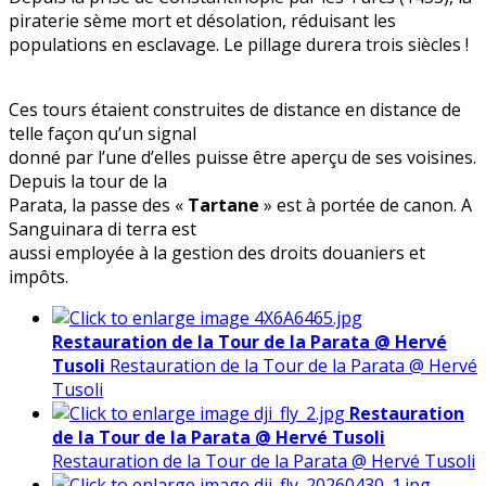
piraterie sème mort et désolation, réduisant les
populations en esclavage. Le pillage durera trois siècles !
Ces tours étaient construites de distance en distance de
telle façon qu’un signal
donné par l’une d’elles puisse être aperçu de ses voisines.
Depuis la tour de la
Parata, la passe des «
Tartane
» est à portée de canon. A
Sanguinara di terra est
aussi employée à la gestion des droits douaniers et
impôts.
Restauration de la Tour de la Parata @ Hervé
Tusoli
Restauration de la Tour de la Parata @ Hervé
Tusoli
Restauration
de la Tour de la Parata @ Hervé Tusoli
Restauration de la Tour de la Parata @ Hervé Tusoli