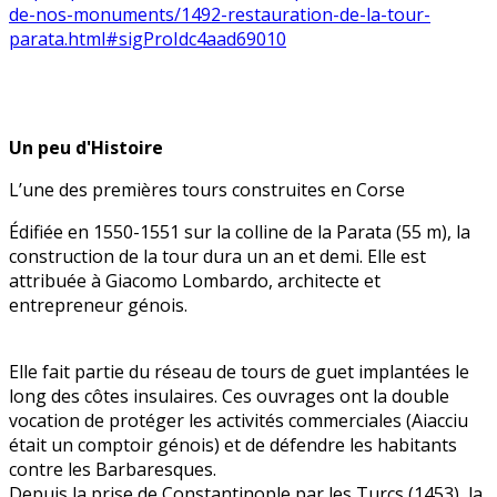
de-nos-monuments/1492-restauration-de-la-tour-
parata.html#sigProIdc4aad69010
Un peu d'Histoire
L’une des premières tours construites en Corse
Édifiée en 1550-1551 sur la colline de la Parata (55 m), la
construction de la tour dura un an et demi. Elle est
attribuée à Giacomo Lombardo, architecte et
entrepreneur génois.
Elle fait partie du réseau de tours de guet implantées le
long des côtes insulaires. Ces ouvrages ont la double
vocation de protéger les activités commerciales (Aiacciu
était un comptoir génois) et de défendre les habitants
contre les Barbaresques.
Depuis la prise de Constantinople par les Turcs (1453), la