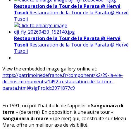
Restauration de la Tour de la Parata @ Hervé
Tusoli
Restauration de la Tour de la Parata @ Hervé
Tusoli
Restauration de la Tour de la Parata @ Hervé
Tusoli
Restauration de la Tour de la Parata @ Hervé
Tusoli
View the embedded image gallery online at:
https://patrimoinedefrance.fr/component/k2/29-la-vie-
de-nos-monuments/1492-restauration-de-la-tour-
parata.html#sigProIdc3971877c9
En 1591, on prit l’habitude de l’appeler «
Sanguinara di
terra
» (de terre). En opposition à une autre tour «
Sanguinara di mare
» (de mer) qui, construite sur Mezu
Mare, offre un meilleur axe de visibilité.