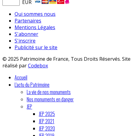
EUR
Qui sommes nous
Partenaires
Mentions Légales
S'abonner
S'inscrire
Publicité sur le site
© 2025 Patrimoine de France, Tous Droits Réservés. Site
réalisé par
Codebox
Accueil
L'actu du Patrimoine
La vie de nos monuments
Nos monuments en danger
JEP
JEP 2025
JEP 2021
JEP 2020
JEP 2019