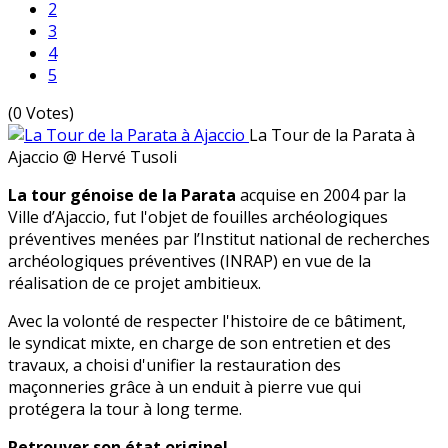
2
3
4
5
(0 Votes)
La Tour de la Parata à
Ajaccio
@ Hervé Tusoli
La tour génoise de la Parata
acquise en 2004 par la
Ville d’Ajaccio, fut l'objet de fouilles archéologiques
préventives menées par l’Institut national de recherches
archéologiques préventives (INRAP) en vue de la
réalisation de ce projet ambitieux.
Avec la volonté de respecter l'histoire de ce bâtiment,
le syndicat mixte, en charge de son entretien et des
travaux, a choisi d'unifier la restauration des
maçonneries grâce à un enduit à pierre vue qui
protégera la tour à long terme.
Retrouver son état originel