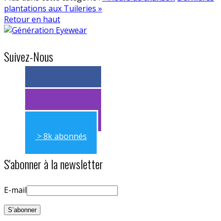
plantations aux Tuileries »
Retour en haut
Suivez-Nous
> 11k abonnés
> 11k abonnés
> 8k abonnés
S'abonner à la newsletter
E-mail