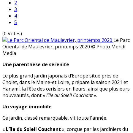
2
3
4
5
(0 Votes)
Le Parc
Oriental de Maulevrier, printemps 2020
© Photo Mehdi
Media
Une parenthèse de sérénité
Le plus grand jardin japonais d’Europe situé près de
Cholet, dans le Maine-et Loire, prépare la saison 2021 et
Hanami, la fête des cerisiers en fleurs, ainsi que plusieurs
nouveautés, dont «
l’île du Soleil Couchant
».
Un voyage immobile
Ce jardin, classé remarquable, vit toute l'année.
«
L’île du Soleil Couchant
», conçue par les jardiniers du