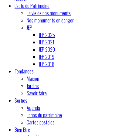
L'actu du Patrimoine
La vie de nos monuments
Nos monuments en danger
JEP
JEP 2025
JEP 2021
JEP 2020
JEP 2019
JEP 2018
Tendances
Maison
Jardins
Savoir faire
Sorties
Agenda
Echos du patrimoine
Cartes postales
Bien Etre