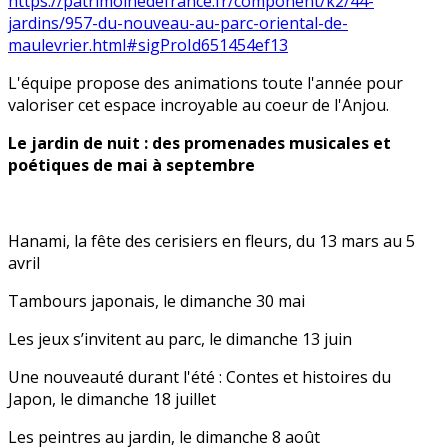
https://patrimoinedefrance.fr/component/k2/44-
jardins/957-du-nouveau-au-parc-oriental-de-
maulevrier.html#sigProId651454ef13
L'équipe propose des animations toute l'année pour
valoriser cet espace incroyable au coeur de l'Anjou.
Le jardin de nuit : des promenades musicales et
poétiques de mai à septembre
Hanami, la fête des cerisiers en fleurs, du 13 mars au 5
avril
Tambours japonais, le dimanche 30 mai
Les jeux s’invitent au parc, le dimanche 13 juin
Une nouveauté durant l'été : Contes et histoires du
Japon, le dimanche 18 juillet
Les peintres au jardin, le dimanche 8 août