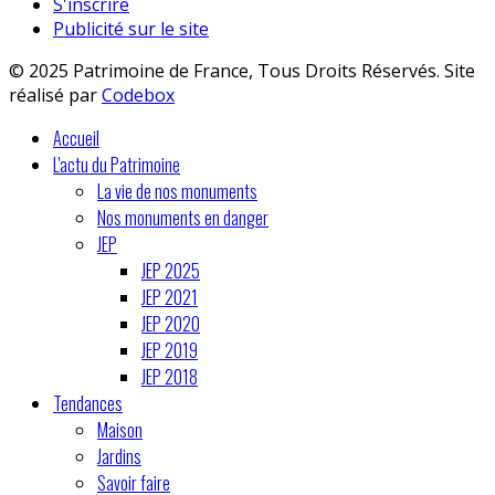
S'inscrire
Publicité sur le site
© 2025 Patrimoine de France, Tous Droits Réservés. Site
réalisé par
Codebox
Accueil
L'actu du Patrimoine
La vie de nos monuments
Nos monuments en danger
JEP
JEP 2025
JEP 2021
JEP 2020
JEP 2019
JEP 2018
Tendances
Maison
Jardins
Savoir faire