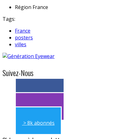
Région
France
Tags:
France
posters
villes
Suivez-Nous
> 11k abonnés
> 11k abonnés
> 8k abonnés