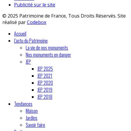
Publicité sur le site
© 2025 Patrimoine de France, Tous Droits Réservés. Site
réalisé par
Codebox
Accueil
L'actu du Patrimoine
La vie de nos monuments
Nos monuments en danger
JEP
JEP 2025
JEP 2021
JEP 2020
JEP 2019
JEP 2018
Tendances
Maison
Jardins
Savoir faire