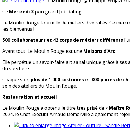
Le Moulin Rouge
@ Philippe Wojazer/
Ce
Mercredi 3 juin
grand Job dating
Le Moulin Rouge fourmille de métiers diversifiés. Ce mercr
les bienvenus !
500 collaborateurs et 42 corps de métiers différents
l’
Avant tout, Le Moulin Rouge est une
Maisons d’Art
Elle perpétue un savoir-faire artisanal unique grâce à ses a
du spectacle.
Chaque soir,
plus de 1 000 costumes et 800 paires de ch
sein des ateliers du Moulin Rouge.
Restauration et accueil
Le Moulin Rouge a obtenu le titre très prisé de «
Maître R
2024, le Chef Exécutif Arnaud Demerville a également rejoin