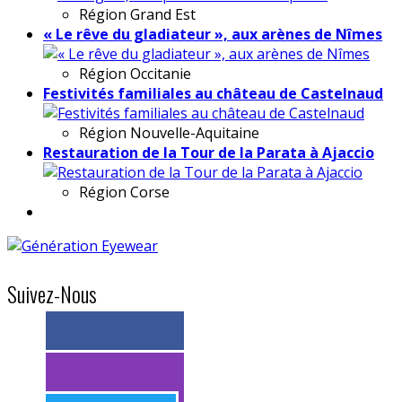
Région
Grand Est
« Le rêve du gladiateur », aux arènes de Nîmes
Région
Occitanie
Festivités familiales au château de Castelnaud
Région
Nouvelle-Aquitaine
Restauration de la Tour de la Parata à Ajaccio
Région
Corse
Suivez-Nous
> 11k abonnés
> 11k abonnés