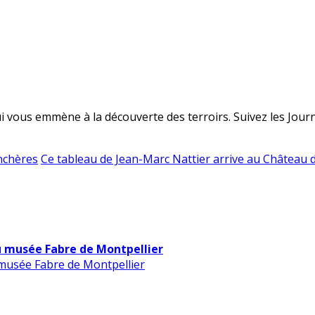
 vous emmène à la découverte des terroirs. Suivez les Journé
enchères
Ce tableau de Jean-Marc Nattier arrive au Château d
u musée Fabre de Montpellier