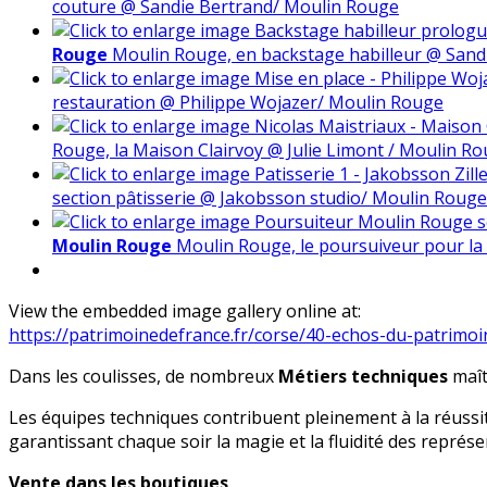
couture @ Sandie Bertrand/ Moulin Rouge
Rouge
Moulin Rouge, en backstage habilleur @ Sand
restauration @ Philippe Wojazer/ Moulin Rouge
Rouge, la Maison Clairvoy @ Julie Limont / Moulin R
section pâtisserie @ Jakobsson studio/ Moulin Rouge
Moulin Rouge
Moulin Rouge, le poursuiveur pour la
View the embedded image gallery online at:
https://patrimoinedefrance.fr/corse/40-echos-du-patrim
Dans les coulisses, de nombreux
Métiers techniques
maît
Les équipes techniques contribuent pleinement à la réussit
garantissant chaque soir la magie et la fluidité des représe
Vente dans les boutiques