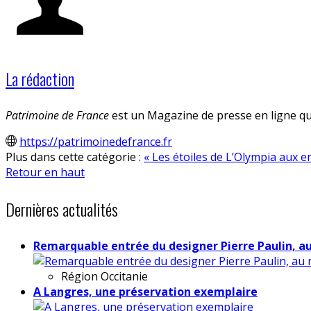
La rédaction
Patrimoine de France
est un Magazine de presse en ligne qui
https://patrimoinedefrance.fr
Plus dans cette catégorie :
« Les étoiles de L’Olympia aux 
Retour en haut
Dernières actualités
Remarquable entrée du designer Pierre Paulin, a
Région
Occitanie
A Langres, une préservation exemplaire