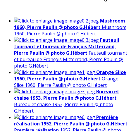
Mushroom
1960, Pierre Paulin @ photo G.Hébert
Mushroom
1960, Pierre Paulin @ photo G.Hébert
Fauteuil
tournant et bureau de François Mitterrand,
Pierre Paulin @ photo G.Hébert
Fauteuil tournant
et bureau de François Mitterrand, Pierre Paulin @
photo G.Hébert
Orange Slice
1960, Pierre Paulin @ photo G.Hébert
Orange
Slice 1960, Pierre Paulin @ photo G.Hébert
Bureau et
chaise 1953, Pierre Paulin @ photo G.Hébert
Bureau et chaise 1953, Pierre Paulin @ photo
G.Hébert
Première
réalisation 1952, Pierre Paulin @ photo G.Hébert
Première réalisation 1952, Pierre Paulin @ photo