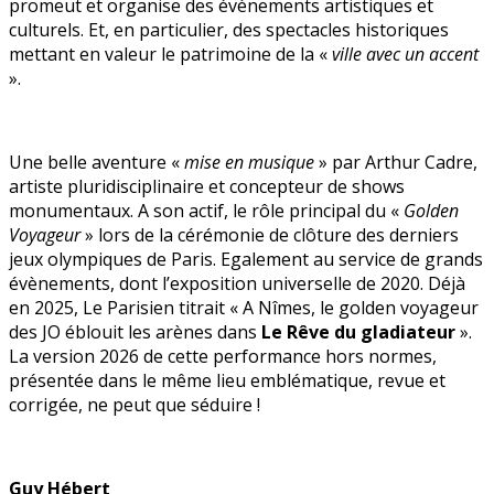
promeut et organise des évènements artistiques et
culturels. Et, en particulier, des spectacles historiques
mettant en valeur le patrimoine de la «
ville avec un accent
».
Une belle aventure «
mise en musique
» par Arthur Cadre,
artiste pluridisciplinaire et concepteur de shows
monumentaux. A son actif, le rôle principal du «
Golden
Voyageur
» lors de la cérémonie de clôture des derniers
jeux olympiques de Paris. Egalement au service de grands
évènements, dont l’exposition universelle de 2020. Déjà
en 2025, Le Parisien titrait « A Nîmes, le golden voyageur
des JO éblouit les arènes dans
Le Rêve du gladiateur
».
La version 2026 de cette performance hors normes,
présentée dans le même lieu emblématique, revue et
corrigée, ne peut que séduire !
Guy Hébert