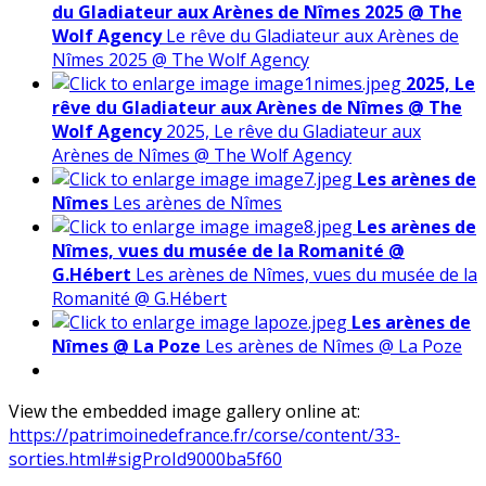
du Gladiateur aux Arènes de Nîmes 2025 @ The
Wolf Agency
Le rêve du Gladiateur aux Arènes de
Nîmes 2025 @ The Wolf Agency
2025, Le
rêve du Gladiateur aux Arènes de Nîmes @ The
Wolf Agency
2025, Le rêve du Gladiateur aux
Arènes de Nîmes @ The Wolf Agency
Les arènes de
Nîmes
Les arènes de Nîmes
Les arènes de
Nîmes, vues du musée de la Romanité @
G.Hébert
Les arènes de Nîmes, vues du musée de la
Romanité @ G.Hébert
Les arènes de
Nîmes @ La Poze
Les arènes de Nîmes @ La Poze
View the embedded image gallery online at:
https://patrimoinedefrance.fr/corse/content/33-
sorties.html#sigProId9000ba5f60