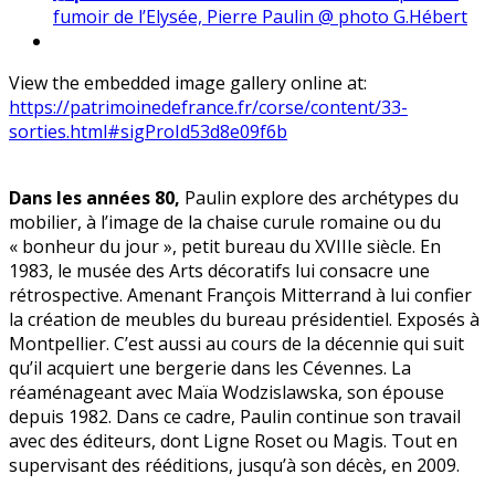
fumoir de l’Elysée, Pierre Paulin @ photo G.Hébert
View the embedded image gallery online at:
https://patrimoinedefrance.fr/corse/content/33-
sorties.html#sigProId53d8e09f6b
Dans les années 80,
Paulin explore des archétypes du
mobilier, à l’image de la chaise curule romaine ou du
« bonheur du jour », petit bureau du XVIIIe siècle. En
1983, le musée des Arts décoratifs lui consacre une
rétrospective. Amenant François Mitterrand à lui confier
la création de meubles du bureau présidentiel. Exposés à
Montpellier. C’est aussi au cours de la décennie qui suit
qu’il acquiert une bergerie dans les Cévennes. La
réaménageant avec Maïa Wodzislawska, son épouse
depuis 1982. Dans ce cadre, Paulin continue son travail
avec des éditeurs, dont Ligne Roset ou Magis. Tout en
supervisant des rééditions, jusqu’à son décès, en 2009.