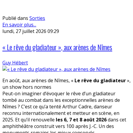
Publié dans
Sorties
En savoir plus...
lundi, 27 juillet 2026 09:29
« Le rêve du gladiateur », aux arènes de Nîmes
Guy Hébert
En août, aux arènes de Nîmes, «
Le rêve du gladiateur
»,
un show hors normes
Peut-on imaginer d’évoquer le rêve d’un gladiateur
tombé au combat dans les exceptionnelles arènes de
Nîmes ? C’est ce qu’a tenté Arthur Cadre, danseur
reconnu internationalement et metteur en scène, en
2025. Et qu’il renouvelle
les 6, 7 et 8 août 2026
dans cet
amphithéâtre construit vers 100 après J.-C. Un des
monuments romains les mieux conservés.