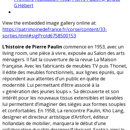
G.Hébert
View the embedded image gallery online at:
https://patrimoinedefrance.fr/corse/content/33-
sorties.html#sigProId6758500153
L’histoire de Pierre Paulin
commence en 1953, avec un
living room, une pièce à vivre, exposée au Salon des arts
ménagers. Il fait la couverture de la revue La Maison
française. Avec les fabricants de meubles TV puis Thonet,
il édite des meubles fonctionnels, aux lignes épurés, qui
répondent aux attentes d’un public en quête de
modernité. Lui permettant d’être associé à la
« génération des jeunes loups ». Sa découverte et son
intérêt pour les nouveaux tissus extensibles et lavables
lui permettent d’imaginer des sièges aux formes souples
et confortables. En 1958, La rencontre Paulin, Kho Lang,
designer et directeur artistique d’Artifort, éditeur
hollandais de mobilier, marquera le début d’une
collaboration durable designer/fabricant. Sortira ainsi le