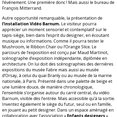
l’événement. Une première donc ! Mais aussi le bureau de
François Mitterrand.
Autre opportunité remarquable, la présentation de
l’installation Vidéo Barnum.
Le visiteur pourra
apprécier un moment sensoriel et contemplatif sur le
tapis-siège, bien dans l’esprit du designer, en écoutant
musique ou informations. Comme il pourra tester le
Mushroom, le Ribbon Chair ou l’Orange Slice. Le
parcours de l’exposition est conçu par Maud Martinot,
scénographe d’exposition indépendante, diplômée en
architecture. On lui doit des scénographies des dernières
expositions du musée Fabre mais aussi au musée
d’Orsay, à celui du quai Branly ou au musée de la marine
nationale, à Paris. Présenté dans une palette de beige et
une lumière douce, de manière chronologique,
l’ensemble s’organise autour du carré central, du vidéo
Barnum, visible dès l’entrée. Mais accessible qu’à la sortie.
Inventez également le siège du futur, seul ou en famille,
en jouant au petit designer. Dans un espace aménagé en
collaboration avec l’association «
Enfants designers
».