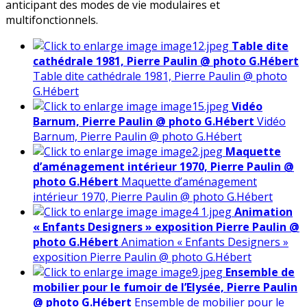
anticipant des modes de vie modulaires et
multifonctionnels.
Table dite
cathédrale 1981, Pierre Paulin @ photo G.Hébert
Table dite cathédrale 1981, Pierre Paulin @ photo
G.Hébert
Vidéo
Barnum, Pierre Paulin @ photo G.Hébert
Vidéo
Barnum, Pierre Paulin @ photo G.Hébert
Maquette
d’aménagement intérieur 1970, Pierre Paulin @
photo G.Hébert
Maquette d’aménagement
intérieur 1970, Pierre Paulin @ photo G.Hébert
Animation
« Enfants Designers » exposition Pierre Paulin @
photo G.Hébert
Animation « Enfants Designers »
exposition Pierre Paulin @ photo G.Hébert
Ensemble de
mobilier pour le fumoir de l’Elysée, Pierre Paulin
@ photo G.Hébert
Ensemble de mobilier pour le