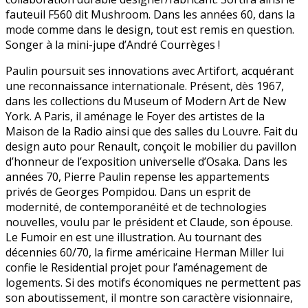
fauteuil F560 dit Mushroom. Dans les années 60, dans la
mode comme dans le design, tout est remis en question.
Songer à la mini-jupe d’André Courrèges !
Paulin poursuit ses innovations avec Artifort, acquérant
une reconnaissance internationale. Présent, dès 1967,
dans les collections du Museum of Modern Art de New
York. A Paris, il aménage le Foyer des artistes de la
Maison de la Radio ainsi que des salles du Louvre. Fait du
design auto pour Renault, conçoit le mobilier du pavillon
d’honneur de l’exposition universelle d’Osaka. Dans les
années 70, Pierre Paulin repense les appartements
privés de Georges Pompidou. Dans un esprit de
modernité, de contemporanéité et de technologies
nouvelles, voulu par le président et Claude, son épouse.
Le Fumoir en est une illustration. Au tournant des
décennies 60/70, la firme américaine Herman Miller lui
confie le Residential projet pour l’aménagement de
logements. Si des motifs économiques ne permettent pas
son aboutissement, il montre son caractère visionnaire,