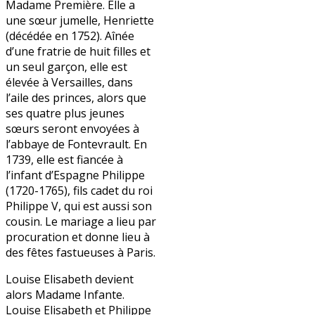
Madame Première. Elle a
une sœur jumelle, Henriette
(décédée en 1752). Aînée
d’une fratrie de huit filles et
un seul garçon, elle est
élevée à Versailles, dans
l’aile des princes, alors que
ses quatre plus jeunes
sœurs seront envoyées à
l’abbaye de Fontevrault. En
1739, elle est fiancée à
l’infant d’Espagne Philippe
(1720-1765), fils cadet du roi
Philippe V, qui est aussi son
cousin. Le mariage a lieu par
procuration et donne lieu à
des fêtes fastueuses à Paris.
Louise Elisabeth devient
alors Madame Infante.
Louise Elisabeth et Philippe