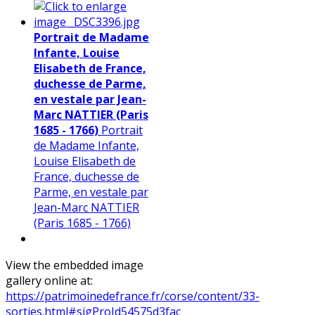
Portrait de Madame
Infante, Louise
Elisabeth de France,
duchesse de Parme,
en vestale par Jean-
Marc NATTIER (Paris
1685 - 1766)
Portrait
de Madame Infante,
Louise Elisabeth de
France, duchesse de
Parme, en vestale par
Jean-Marc NATTIER
(Paris 1685 - 1766)
View the embedded image
gallery online at:
https://patrimoinedefrance.fr/corse/content/33-
sorties.html#sigProId54575d3fac