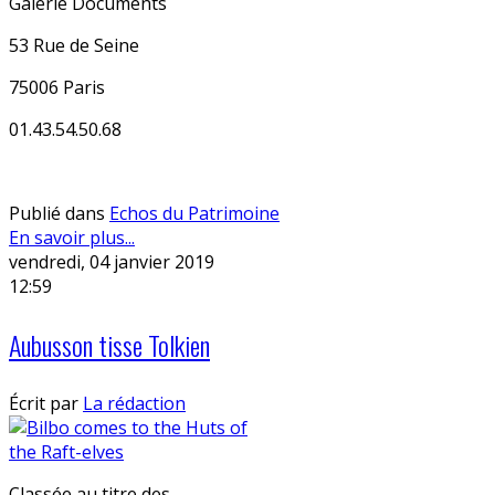
Galerie Documents
53 Rue de Seine
75006 Paris
01.43.54.50.68
Publié dans
Echos du Patrimoine
En savoir plus...
vendredi, 04 janvier 2019
12:59
Aubusson tisse Tolkien
Écrit par
La rédaction
Classée au titre des