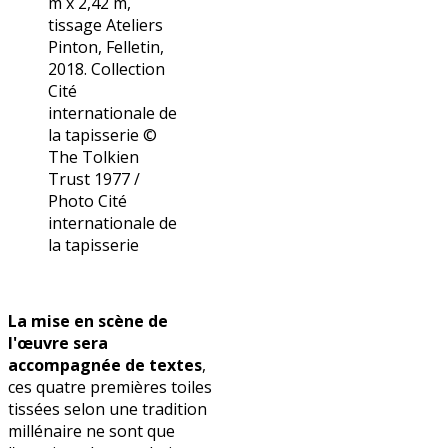
m x 2,42 m,
tissage Ateliers
Pinton, Felletin,
2018. Collection
Cité
internationale de
la tapisserie ©
The Tolkien
Trust 1977 /
Photo Cité
internationale de
la tapisserie
La mise en scène de
l'œuvre sera
accompagnée de textes
,
ces quatre premières toiles
tissées selon une tradition
millénaire ne sont que