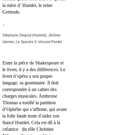
la mère d’ Hamlet, le reine
Gertrude.
Stéphane Degout (Hamlet), Jérôme
Varnier, Le Spectre © Vincent Pontet
Entre la pièce de Shakespeare et
le livret, il y a des différences. Le
livret d’opéra a son propre
langage, sa grammaire. Il doit
correspondre à un cahier des
charges musicales. Ambroise
Thomas a tonifié la partition
d’Ophélie qui s’affirme, qui avant
la folie fatale tente d’aider son
fiancé Hamlet. Cela est dû à la
créatrice
du rôle Christine