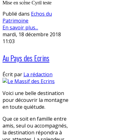
Mise en scène Cyril teste
Publié dans
Echos du
Patrimoine
En savoir plus...
mardi, 18 décembre 2018
11:03
Au Pays des Ecrins
Écrit par
La rédaction
Voici une belle destination
pour découvrir la montagne
en toute quiétude.
Que ce soit en famille entre
amis, seul ou accompagnés,
la destination répondra à
vos attentes. La splendeur