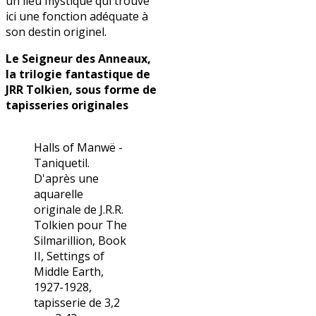
un lieu mystique qui trouve
ici une fonction adéquate à
son destin originel.
Le Seigneur des Anneaux,
la trilogie fantastique de
JRR Tolkien, sous forme de
tapisseries originales
Halls of Manwë -
Taniquetil.
D'après une
aquarelle
originale de J.R.R.
Tolkien pour The
Silmarillion, Book
II, Settings of
Middle Earth,
1927-1928,
tapisserie de 3,2