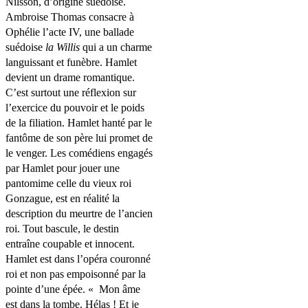
Nilsson, d’origine suédoise.
Ambroise Thomas consacre à
Ophélie l’acte IV, une ballade
suédoise
la Willis
qui a un charme
languissant et funèbre. Hamlet
devient un drame romantique.
C’est surtout une réflexion sur
l’exercice du pouvoir et le poids
de la filiation. Hamlet hanté par le
fantôme de son père lui promet de
le venger. Les comédiens engagés
par Hamlet pour jouer une
pantomime celle du vieux roi
Gonzague, est en réalité la
description du meurtre de l’ancien
roi. Tout bascule, le destin
entraîne coupable et innocent.
Hamlet est dans l’opéra couronné
roi et non pas empoisonné par la
pointe d’une épée. « Mon âme
est dans la tombe. Hélas ! Et je