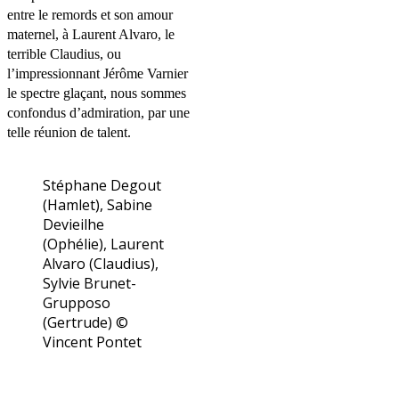
entre le remords et son amour
maternel, à Laurent Alvaro, le
terrible Claudius, ou
l’impressionnant
Jérôme Varnier
le spectre glaçant, nous sommes
confondus d’admiration, par une
telle réunion de talent.
Stéphane Degout
(Hamlet), Sabine
Devieilhe
(Ophélie), Laurent
Alvaro (Claudius),
Sylvie Brunet-
Grupposo
(Gertrude) ©
Vincent Pontet