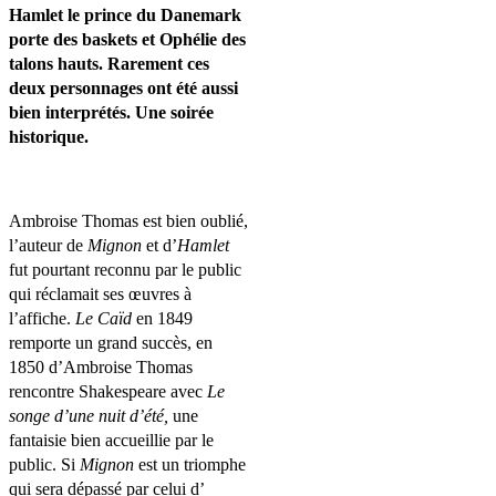
Hamlet le prince du Danemark
porte des baskets et Ophélie des
talons hauts. Rarement ces
deux personnages ont été aussi
bien interprétés. Une soirée
historique.
Ambroise Thomas est bien oublié,
l’auteur de
Mignon
et d’
Hamlet
fut pourtant reconnu par le public
qui réclamait ses œuvres à
l’affiche.
Le Caïd
en 1849
remporte un grand succès, en
1850 d’Ambroise Thomas
rencontre Shakespeare avec
Le
songe d’une nuit d’été,
une
fantaisie bien accueillie par le
public. Si
Mignon
est un triomphe
qui sera dépassé par celui d’