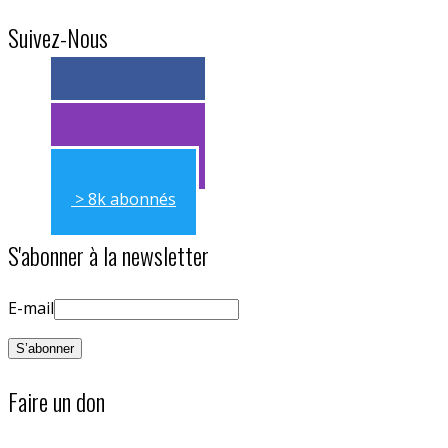
Suivez-Nous
> 11k abonnés
> 11k abonnés
> 8k abonnés
S'abonner à la newsletter
E-mail
Faire un don