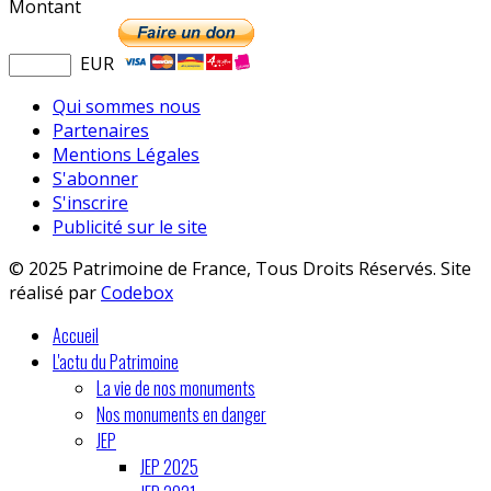
Montant
EUR
Qui sommes nous
Partenaires
Mentions Légales
S'abonner
S'inscrire
Publicité sur le site
© 2025 Patrimoine de France, Tous Droits Réservés. Site
réalisé par
Codebox
Accueil
L'actu du Patrimoine
La vie de nos monuments
Nos monuments en danger
JEP
JEP 2025