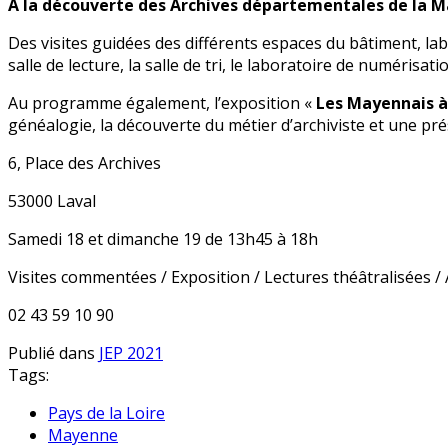
À la découverte des Archives départementales de la 
Des visites guidées des différents espaces du bâtiment, la
salle de lecture, la salle de tri, le laboratoire de numérisat
Au programme également, l’exposition «
Les Mayennais à 
généalogie, la découverte du métier d’archiviste et une pr
6, Place des Archives
53000 Laval
Samedi 18 et dimanche 19 de 13h45 à 18h
Visites commentées / Exposition / Lectures théâtralisées / A
02 43 59 10 90
Publié dans
JEP 2021
Tags:
Pays de la Loire
Mayenne