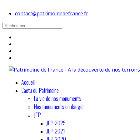
contact@patrimoinedefrance.fr
Accueil
L'actu du Patrimoine
La vie de nos monuments
Nos monuments en danger
JEP
JEP 2025
JEP 2021
JEP 2020