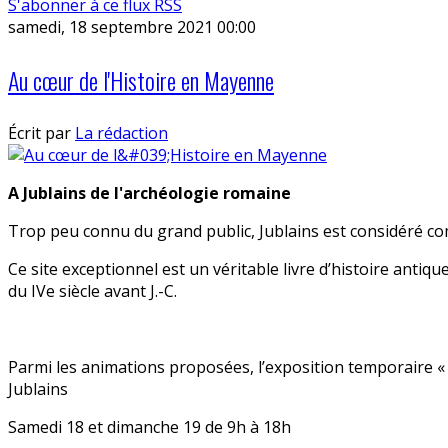
S'abonner à ce flux RSS
samedi, 18 septembre 2021 00:00
Au cœur de l'Histoire en Mayenne
Écrit par
La rédaction
A Jublains de l'archéologie romaine
Trop peu connu du grand public, Jublains est considéré com
Ce site exceptionnel est un véritable livre d’histoire antique
du IVe siècle avant J.-C.
Parmi les animations proposées, l’exposition temporaire 
Jublains
Samedi 18 et dimanche 19 de 9h à 18h