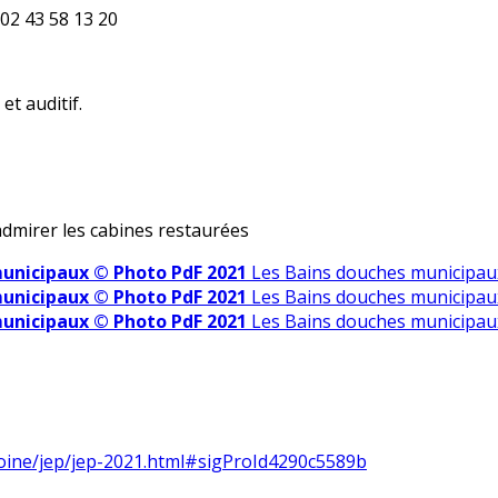
02 43 58 13 20
t auditif.
dmirer les cabines restaurées
municipaux © Photo PdF 2021
Les Bains douches municipau
municipaux © Photo PdF 2021
Les Bains douches municipau
municipaux © Photo PdF 2021
Les Bains douches municipau
moine/jep/jep-2021.html#sigProId4290c5589b