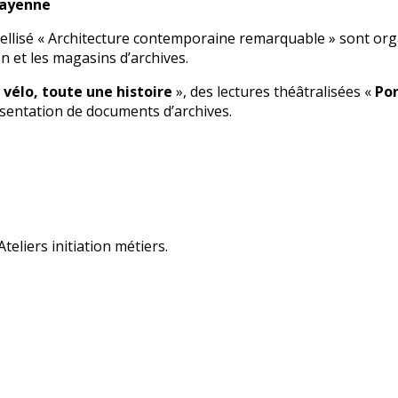
Mayenne
bellisé « Architecture contemporaine remarquable » sont orga
ion et les magasins d’archives.
vélo, toute une histoire
», des lectures théâtralisées «
Por
ésentation de documents d’archives.
teliers initiation métiers.