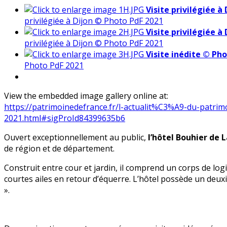
Visite privilégiée à
privilégiée à Dijon © Photo PdF 2021
Visite privilégiée à
privilégiée à Dijon © Photo PdF 2021
Visite inédite © Ph
Photo PdF 2021
View the embedded image gallery online at:
https://patrimoinedefrance.fr/l-actualit%C3%A9-du-patrim
2021.html#sigProId84399635b6
Ouvert exceptionnellement au public,
l’hôtel Bouhier de 
de région et de département.
Construit entre cour et jardin, il comprend un corps de log
courtes ailes en retour d’équerre. L’hôtel possède un deux
».