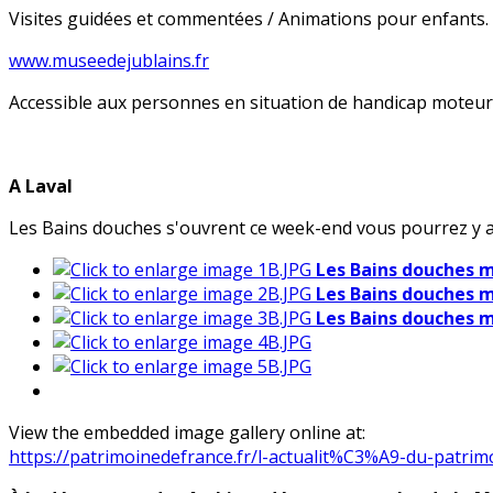
Visites guidées et commentées / Animations pour enfants. 
www.museedejublains.fr
Accessible aux personnes en situation de handicap moteur e
A Laval
Les Bains douches s'ouvrent ce week-end vous pourrez y a
Les Bains douches 
Les Bains douches 
Les Bains douches 
View the embedded image gallery online at:
https://patrimoinedefrance.fr/l-actualit%C3%A9-du-patri