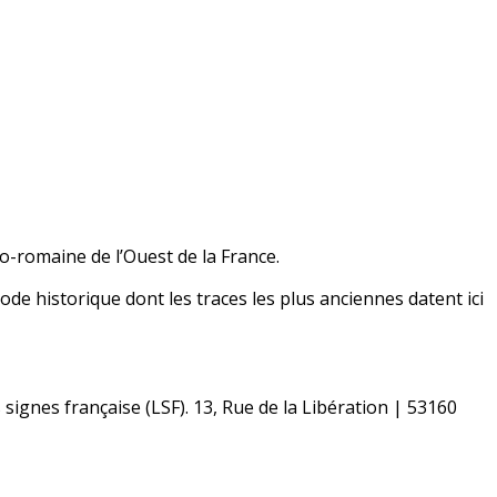
o-romaine de l’Ouest de la France.
riode historique dont les traces les plus anciennes datent ici
signes française (LSF). 13, Rue de la Libération | 53160