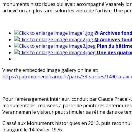
monuments historiques qui avait accompagné Vasarely lors 
achevé un an plus tard, selon les vœux de l’artiste. Une 
@ Archives fond
@ Archives fond
Plan du bâtim
Une des quato
View the embedded image gallery online at:
https://patrimoinedefrance.fr/paris/33-sorties/1490-a-ai
Pour l’aménagement intérieur, conduit par Claude Pradel-L
monumentales, réalisées à partir de peintures antérieures d
Veranneman le visiteur peut stimuler sa rétine dans ce templ
Classé aux Monuments historiques en 2013, puis reconn
inauguré le 14 février 1976.