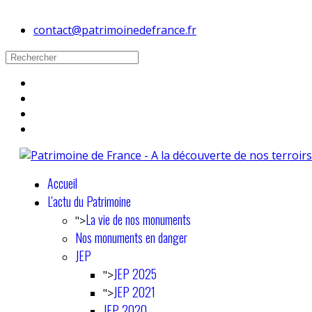
contact@patrimoinedefrance.fr
Accueil
L'actu du Patrimoine
La vie de nos monuments
">
Nos monuments en danger
JEP
JEP 2025
">
JEP 2021
">
JEP 2020