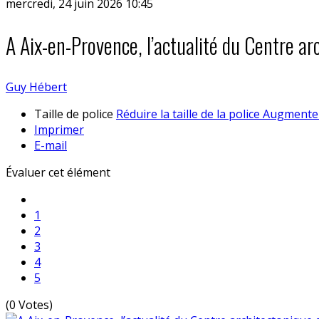
mercredi, 24 juin 2026 10:45
A Aix-en-Provence, l’actualité du Centre ar
Guy Hébert
Taille de police
Réduire la taille de la police
Augmenter 
Imprimer
E-mail
Évaluer cet élément
1
2
3
4
5
(0 Votes)