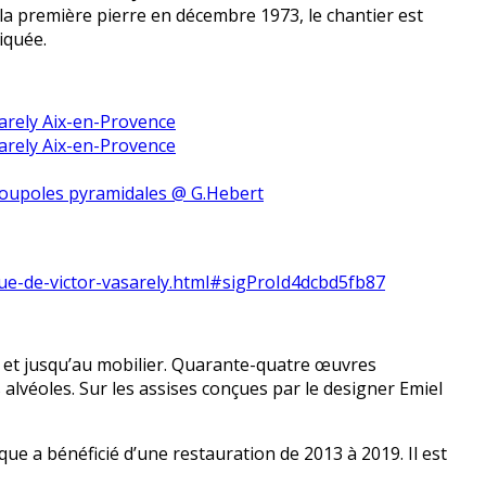
a première pierre en décembre 1973, le chantier est
iquée.
arely Aix-en-Provence
arely Aix-en-Provence
oupoles pyramidales @ G.Hebert
que-de-victor-vasarely.html#sigProId4dcbd5fb87
, et jusqu’au mobilier. Quarante-quatre œuvres
 alvéoles. Sur les assises conçues par le designer Emiel
que a bénéficié d’une restauration de 2013 à 2019. Il est