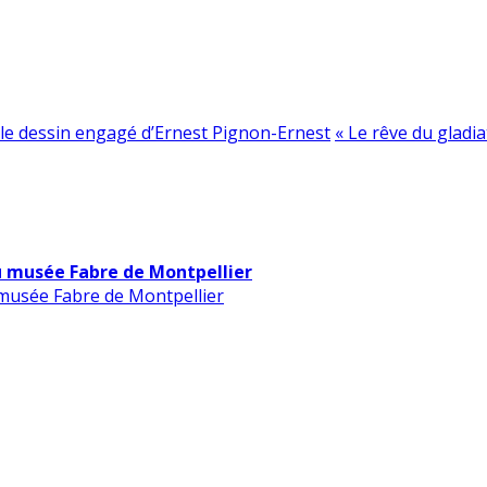
le dessin engagé d’Ernest Pignon-Ernest
« Le rêve du gladi
u musée Fabre de Montpellier