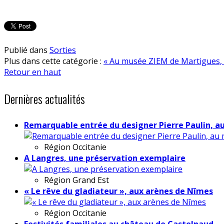
Publié dans
Sorties
Plus dans cette catégorie :
« Au musée ZIEM de Martigues, 
Retour en haut
Dernières actualités
Remarquable entrée du designer Pierre Paulin, a
Région
Occitanie
A Langres, une préservation exemplaire
Région
Grand Est
« Le rêve du gladiateur », aux arènes de Nîmes
Région
Occitanie