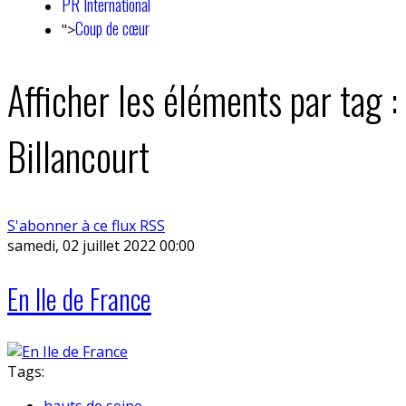
PR International
Coup de cœur
">
Afficher les éléments par tag :
Billancourt
S'abonner à ce flux RSS
samedi, 02 juillet 2022 00:00
En Ile de France
Tags:
hauts de seine