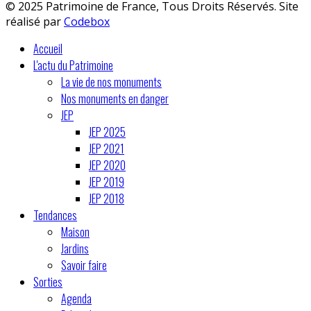
© 2025 Patrimoine de France, Tous Droits Réservés. Site
réalisé par
Codebox
Accueil
L'actu du Patrimoine
La vie de nos monuments
Nos monuments en danger
JEP
JEP 2025
JEP 2021
JEP 2020
JEP 2019
JEP 2018
Tendances
Maison
Jardins
Savoir faire
Sorties
Agenda