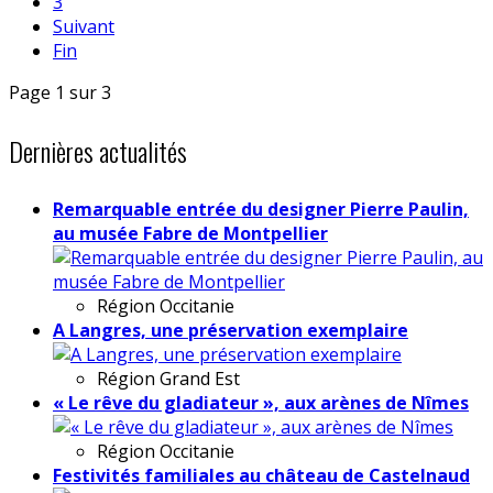
3
Suivant
Fin
Page 1 sur 3
Dernières actualités
Remarquable entrée du designer Pierre Paulin,
au musée Fabre de Montpellier
Région
Occitanie
A Langres, une préservation exemplaire
Région
Grand Est
« Le rêve du gladiateur », aux arènes de Nîmes
Région
Occitanie
Festivités familiales au château de Castelnaud