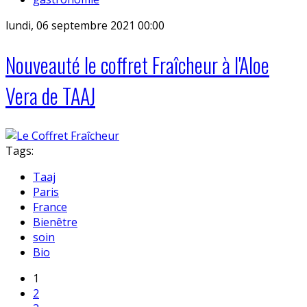
lundi, 06 septembre 2021 00:00
Nouveauté le coffret Fraîcheur à l'Aloe
Vera de TAAJ
Tags:
Taaj
Paris
France
Bienêtre
soin
Bio
1
2