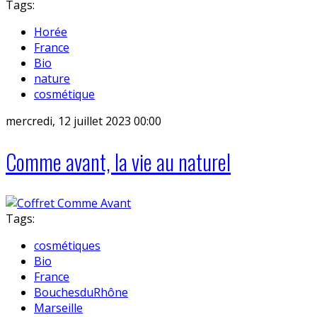
Tags:
Horée
France
Bio
nature
cosmétique
mercredi, 12 juillet 2023 00:00
Comme avant, la vie au naturel
Tags:
cosmétiques
Bio
France
BouchesduRhône
Marseille