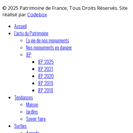
© 2025 Patrimoine de France, Tous Droits Réservés. Site
réalisé par
Codebox
Accueil
L'actu du Patrimoine
La vie de nos monuments
Nos monuments en danger
JEP
JEP 2025
JEP 2021
JEP 2020
JEP 2019
JEP 2018
Tendances
Maison
Jardins
Savoir faire
Sorties