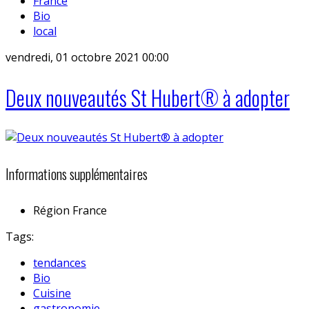
France
Bio
local
vendredi, 01 octobre 2021 00:00
Deux nouveautés St Hubert® à adopter
Informations supplémentaires
Région
France
Tags:
tendances
Bio
Cuisine
gastronomie