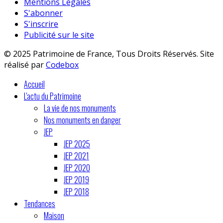
Mentions Légales
S'abonner
S'inscrire
Publicité sur le site
© 2025 Patrimoine de France, Tous Droits Réservés. Site
réalisé par
Codebox
Accueil
L'actu du Patrimoine
La vie de nos monuments
Nos monuments en danger
JEP
JEP 2025
JEP 2021
JEP 2020
JEP 2019
JEP 2018
Tendances
Maison