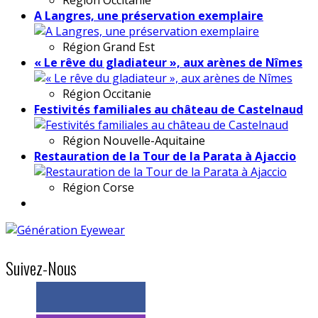
A Langres, une préservation exemplaire
Région
Grand Est
« Le rêve du gladiateur », aux arènes de Nîmes
Région
Occitanie
Festivités familiales au château de Castelnaud
Région
Nouvelle-Aquitaine
Restauration de la Tour de la Parata à Ajaccio
Région
Corse
Suivez-Nous
> 11k abonnés