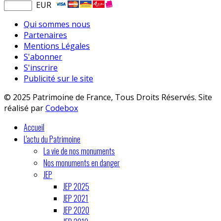
EUR
Qui sommes nous
Partenaires
Mentions Légales
S'abonner
S'inscrire
Publicité sur le site
© 2025 Patrimoine de France, Tous Droits Réservés. Site
réalisé par
Codebox
Accueil
L'actu du Patrimoine
La vie de nos monuments
Nos monuments en danger
JEP
JEP 2025
JEP 2021
JEP 2020