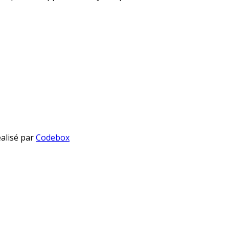
éalisé par
Codebox