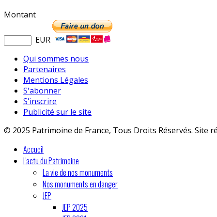
Montant
EUR
Qui sommes nous
Partenaires
Mentions Légales
S'abonner
S'inscrire
Publicité sur le site
© 2025 Patrimoine de France, Tous Droits Réservés. Site r
Accueil
L'actu du Patrimoine
La vie de nos monuments
Nos monuments en danger
JEP
JEP 2025