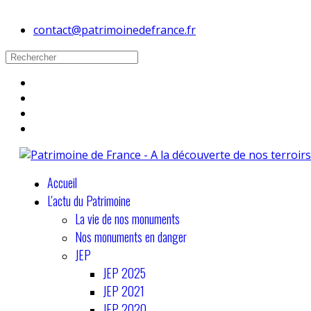
contact@patrimoinedefrance.fr
Accueil
L'actu du Patrimoine
La vie de nos monuments
Nos monuments en danger
JEP
JEP 2025
JEP 2021
JEP 2020