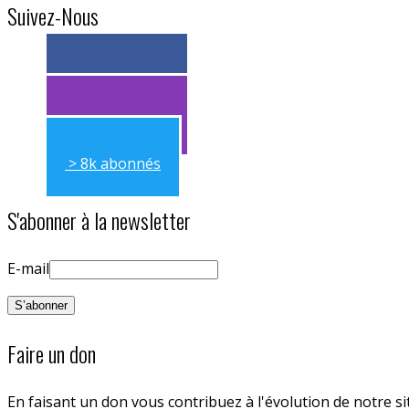
Suivez-Nous
> 11k abonnés
> 11k abonnés
> 8k abonnés
S'abonner à la newsletter
E-mail
Faire un don
En faisant un don vous contribuez à l'évolution de notre s