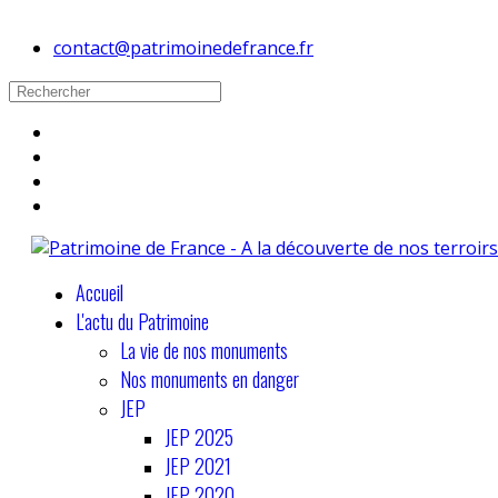
contact@patrimoinedefrance.fr
Accueil
L'actu du Patrimoine
La vie de nos monuments
Nos monuments en danger
JEP
JEP 2025
JEP 2021
JEP 2020