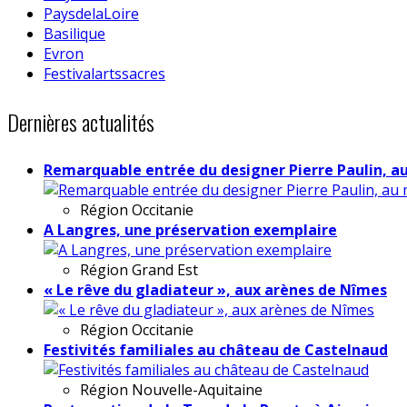
PaysdelaLoire
Basilique
Evron
Festivalartssacres
Dernières actualités
Remarquable entrée du designer Pierre Paulin, a
Région
Occitanie
A Langres, une préservation exemplaire
Région
Grand Est
« Le rêve du gladiateur », aux arènes de Nîmes
Région
Occitanie
Festivités familiales au château de Castelnaud
Région
Nouvelle-Aquitaine