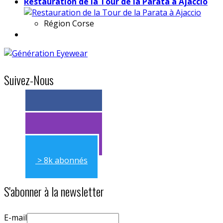
Restauration de la Tour de la Parata à Ajaccio
Région
Corse
Suivez-Nous
> 11k abonnés
> 11k abonnés
> 8k abonnés
S'abonner à la newsletter
E-mail