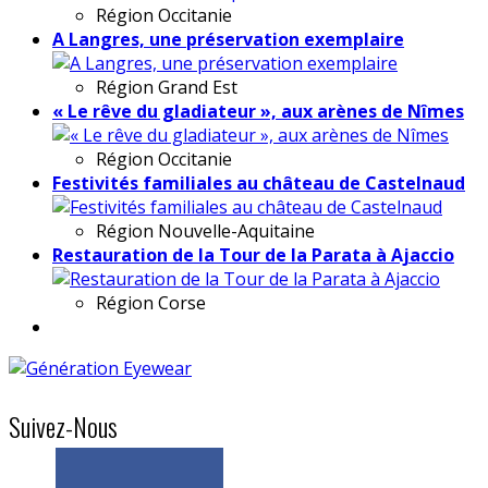
Région
Occitanie
A Langres, une préservation exemplaire
Région
Grand Est
« Le rêve du gladiateur », aux arènes de Nîmes
Région
Occitanie
Festivités familiales au château de Castelnaud
Région
Nouvelle-Aquitaine
Restauration de la Tour de la Parata à Ajaccio
Région
Corse
Suivez-Nous