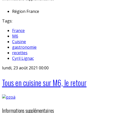
Région
France
Tags:
France
M6
Cuisine
gastronomie
recettes
Cyril Lignac
lundi, 23 août 2021 00:00
Tous en cuisine sur M6, le retour
Informations supplémentaires