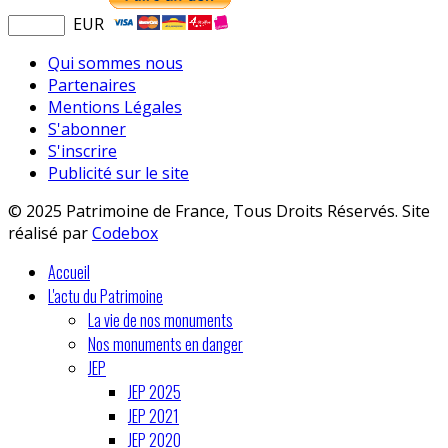
EUR
Qui sommes nous
Partenaires
Mentions Légales
S'abonner
S'inscrire
Publicité sur le site
© 2025 Patrimoine de France, Tous Droits Réservés. Site
réalisé par
Codebox
Accueil
L'actu du Patrimoine
La vie de nos monuments
Nos monuments en danger
JEP
JEP 2025
JEP 2021
JEP 2020