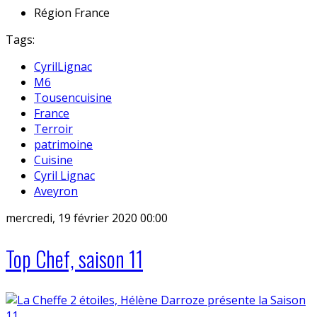
Région
France
Tags:
CyrilLignac
M6
Tousencuisine
France
Terroir
patrimoine
Cuisine
Cyril Lignac
Aveyron
mercredi, 19 février 2020 00:00
Top Chef, saison 11