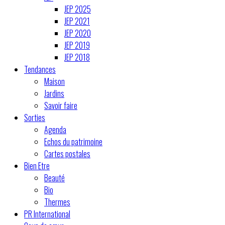
JEP 2025
JEP 2021
JEP 2020
JEP 2019
JEP 2018
Tendances
Maison
Jardins
Savoir faire
Sorties
Agenda
Echos du patrimoine
Cartes postales
Bien Etre
Beauté
Bio
Thermes
PR International